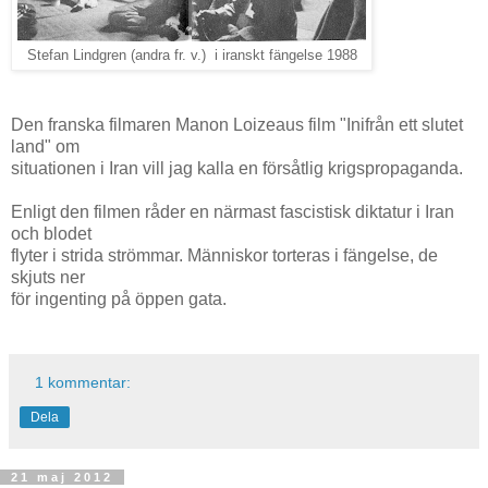
Stefan Lindgren (andra fr. v.) i iranskt fängelse 1988
Den franska filmaren Manon Loizeaus film "Inifrån ett slutet
land" om
situationen i Iran vill jag kalla en försåtlig krigspropaganda.
Enligt den filmen råder en närmast fascistisk diktatur i Iran
och blodet
flyter i strida strömmar. Människor torteras i fängelse, de
skjuts ner
för ingenting på öppen gata.
1 kommentar:
Dela
21 maj 2012