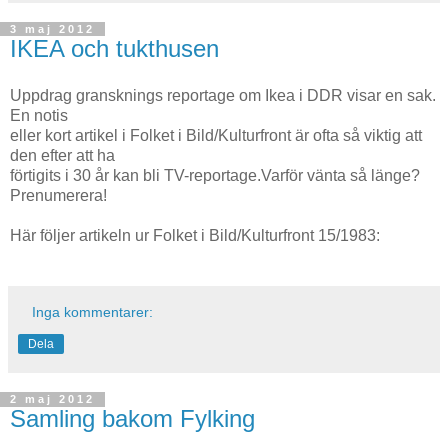
3 maj 2012
IKEA och tukthusen
Uppdrag gransknings reportage om Ikea i DDR visar en sak.
En notis
eller kort artikel i Folket i Bild/Kulturfront är ofta så viktig att
den efter att ha
förtigits i 30 år kan bli TV-reportage.Varför vänta så länge?
Prenumerera!
Här följer artikeln ur Folket i Bild/Kulturfront 15/1983:
Inga kommentarer:
Dela
2 maj 2012
Samling bakom Fylking