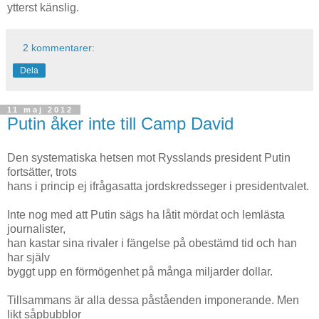
ytterst känslig.
2 kommentarer:
Dela
11 maj 2012
Putin åker inte till Camp David
Den systematiska hetsen mot Rysslands president Putin
fortsätter, trots
hans i princip ej ifrågasatta jordskredsseger i presidentvalet.
Inte nog med att Putin sägs ha låtit mördat och lemlästa
journalister,
han kastar sina rivaler i fängelse på obestämd tid och han
har själv
byggt upp en förmögenhet på många miljarder dollar.
Tillsammans är alla dessa påståenden imponerande. Men
likt såpbubblor