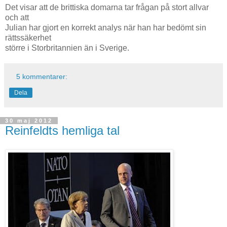
Det visar att de brittiska domarna tar frågan på stort allvar
och att
Julian har gjort en korrekt analys när han har bedömt sin
rättssäkerhet
större i Storbritannien än i Sverige.
5 kommentarer:
Dela
30 maj 2012
Reinfeldts hemliga tal