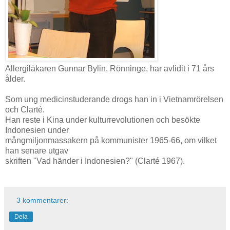
Allergiläkaren Gunnar Bylin, Rönninge, har avlidit i 71 års
ålder.
Som ung medicinstuderande drogs han in i Vietnamrörelsen
och Clarté.
Han reste i Kina under kulturrevolutionen och besökte
Indonesien under
mångmiljonmassakern på kommunister 1965-66, om vilket
han senare utgav
skriften "Vad händer i Indonesien?" (Clarté 1967).
3 kommentarer:
Dela