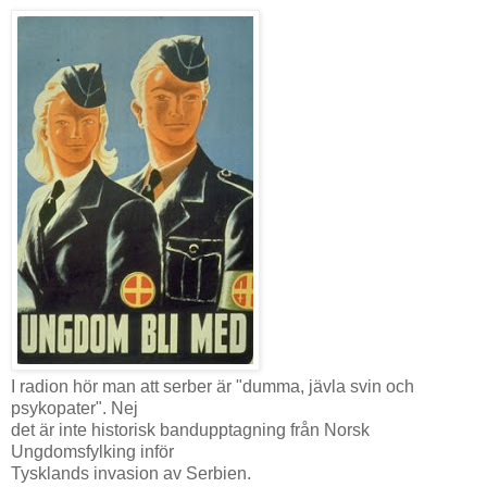
I radion hör man att serber är "dumma, jävla svin och
psykopater". Nej
det är inte historisk bandupptagning från Norsk
Ungdomsfylking inför
Tysklands invasion av Serbien.