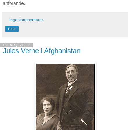
anförande.
Inga kommentarer:
Dela
19 maj 2012
Jules Verne i Afghanistan