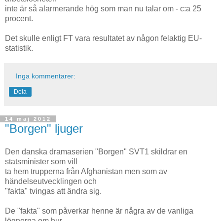
inte är så alarmerande hög som man nu talar om - c:a 25
procent.
Det skulle enligt FT vara resultatet av någon felaktig EU-
statistik.
Inga kommentarer:
Dela
14 maj 2012
"Borgen" ljuger
Den danska dramaserien "Borgen" SVT1 skildrar en
statsminister som vill
ta hem trupperna från Afghanistan men som av
händelseutvecklingen och
"fakta" tvingas att ändra sig.
De "fakta" som påverkar henne är några av de vanliga
lögnerna om hur