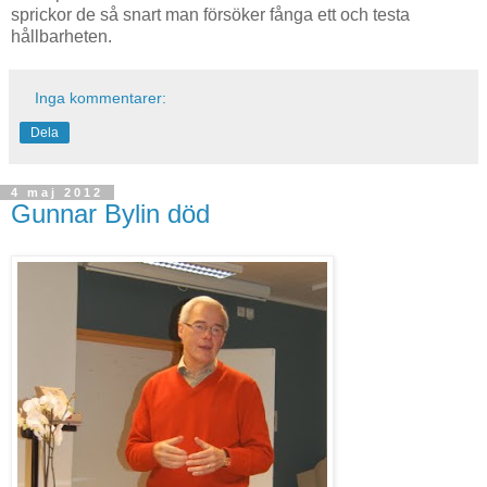
sprickor de så snart man försöker fånga ett och testa
hållbarheten.
Inga kommentarer:
Dela
4 maj 2012
Gunnar Bylin död