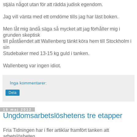
stjäla något utan för att rädda judisk egendom.
Jag vill vänta med ett omdöme tills jag har läst boken.
Men låt mig ändå säga så mycket att jag förhåller mig i
grunden skeptisk
till påståendet att Wallenberg tänkt köra hem till Stockholm i
sin
Studebaker med 13-15 kg guld i tanken.
Wallenberg var ingen idiot.
Inga kommentarer:
Dela
16 maj 2012
Ungdomsarbetslöshetens tre etapper
Fria Tidningen har i fler artiklar framfört tanken att
arbetslösheten