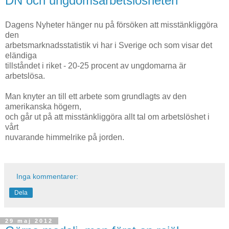
DN och ungdomsarbetslösheten
Dagens Nyheter hänger nu på försöken att misstänkliggöra
den
arbetsmarknadsstatistik vi har i Sverige och som visar det
eländiga
tillståndet i riket - 20-25 procent av ungdomarna är
arbetslösa.
Man knyter an till ett arbete som grundlagts av den
amerikanska högern,
och går ut på att misstänkliggöra allt tal om arbetslöshet i
vårt
nuvarande himmelrike på jorden.
Inga kommentarer:
Dela
29 maj 2012