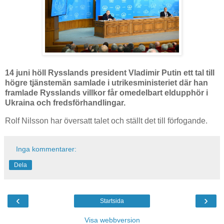
14 juni höll Rysslands president Vladimir Putin ett tal till
högre tjänstemän samlade i utrikesministeriet där han
framlade Rysslands villkor får omedelbart eldupphör i
Ukraina och fredsförhandlingar.
Rolf Nilsson har översatt talet och ställt det till förfogande.
Inga kommentarer:
Dela
‹
›
Startsida
Visa webbversion