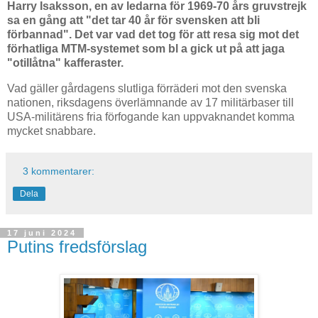
Harry Isaksson, en av ledarna för 1969-70 års gruvstrejk
sa en gång att "det tar 40 år för svensken att bli
förbannad". Det var vad det tog för att resa sig mot det
förhatliga MTM-systemet som bl a gick ut på att jaga
"otillåtna" kafferaster.
Vad gäller gårdagens slutliga förräderi mot den svenska
nationen, riksdagens överlämnande av 17 militärbaser till
USA-militärens fria förfogande kan uppvaknandet komma
mycket snabbare.
3 kommentarer:
Dela
17 juni 2024
Putins fredsförslag