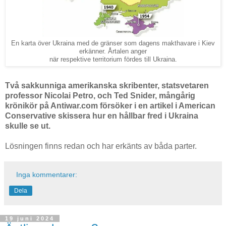
En karta över Ukraina med de gränser som dagens makthavare i Kiev
erkänner. Årtalen anger
när respektive territorium fördes till Ukraina.
Två sakkunniga amerikanska skribenter, statsvetaren
professor Nicolai Petro, och Ted Snider, mångårig
krönikör på Antiwar.com försöker i en artikel i American
Conservative skissera hur en hållbar fred i Ukraina
skulle se ut.
Lösningen finns redan och har erkänts av båda parter.
Inga kommentarer:
Dela
19 juni 2024