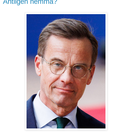
Äntligen hemma?