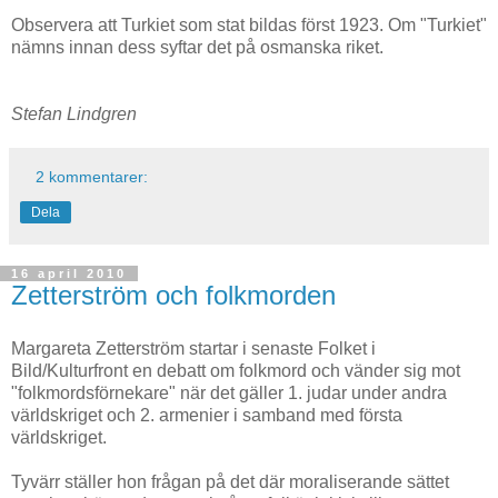
Observera att Turkiet som stat bildas först 1923. Om "Turkiet"
nämns innan dess syftar det på osmanska riket.
Stefan Lindgren
2 kommentarer:
Dela
16 april 2010
Zetterström och folkmorden
Margareta Zetterström startar i senaste Folket i
Bild/Kulturfront en debatt om folkmord och vänder sig mot
"folkmordsförnekare" när det gäller 1. judar under andra
världskriget och 2. armenier i samband med första
världskriget.
Tyvärr ställer hon frågan på det där moraliserande sättet