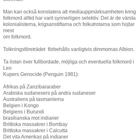
Man kan också konstatera att mediauppmärksamheten kring
folkmord alltid har varit synnerligen selektiv. Det är de värsta
kolonialisterna, krigsanstiftarna och folkutrotarna som hojtar
mest
om folkmord.
Tolkningsföreträdet förbehålls vanligtvis dimmornas Albion.
Ta listan över fullbordade, möjliga och eventuella folkmord i
Leo
Kupers Genocide (Penguin 1981):
Afrikas på Zanzibararaber
Arabiska sudanesers på andra sudaneser
Australiens på tasmanierna
Belgien i Kongo
Belgiens i Burundi
brasilianska mot indianer
Brittiska massakrer i Bombay
Brittiska massakrer i Calcutta
Det vita Amerikas på indianer