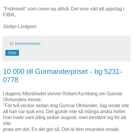
"Folkmord" som cover-up alltså. Det vore värt ett uppslag i
FiB/K.
Stefan Lindgren
11 kommentarer:
Dela
10 000 till Gormanderpriset - bg 5231-
0778
I dagens Aftonbladet skriver Robert Aschberg om Gunnar
Ohrlanders minne:
"För två veckor sedan dog Gunnar Ohrlander. Jag visste inte
att han var sjuk ens. Det gjorde inte så många andra heller.
Han hade varit dålig sedan augusti, men bestämt sig för att
inte
prata om det. En del gör så. Det är den resandes ensak.