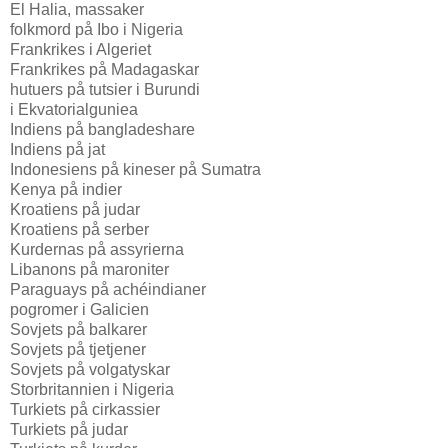
El Halia, massaker
folkmord på Ibo i Nigeria
Frankrikes i Algeriet
Frankrikes på Madagaskar
hutuers på tutsier i Burundi
i Ekvatorialguniea
Indiens på bangladeshare
Indiens på jat
Indonesiens på kineser på Sumatra
Kenya på indier
Kroatiens på judar
Kroatiens på serber
Kurdernas på assyrierna
Libanons på maroniter
Paraguays på achéindianer
pogromer i Galicien
Sovjets på balkarer
Sovjets på tjetjener
Sovjets på volgatyskar
Storbritannien i Nigeria
Turkiets på cirkassier
Turkiets på judar