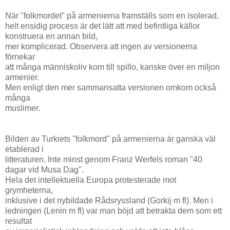
När "folkmordet" på armenierna framställs som en isolerad,
helt ensidig process är det lätt att med befintliga källor
konstruera en annan bild,
mer komplicerad. Observera att ingen av versionerna
förnekar
att många människoliv kom till spillo, kanske över en miljon
armenier.
Men enligt den mer sammansatta versionen omkom också
många
muslimer.
Bilden av Turkiets "folkmord" på armenierna är ganska väl
etablerad i
litteraturen. Inte minst genom Franz Werfels roman "40
dagar vid Musa Dag".
Hela det intellektuella Europa protesterade mot
grymheterna,
inklusive i det nybildade Rådsryssland (Gorkij m fl). Men i
ledningen (Lenin m fl) var man böjd att betrakta dem som ett
resultat