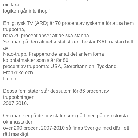
militära
logiken går inte ihop."
Enligt tysk TV (ARD) är 70 procent av tyskarna för att ta hem
trupperna,
bara 26 procent anser att de ska stanna.
Ser man på den aktuella statistiken, består ISAF nästan helt
av
Nato-trupp. Frapperande är att det är fem forna
kolonialmakter som står för 80
procent av trupperna: USA, Storbritannien, Tyskland,
Frankrike och
Italien.
Dessa fem stater står dessutom för 86 procent av
truppökningen
2007-2010.
Om man ser på de tolv stater som gått med på den största
ökningstakten,
över 200 procent 2007-2010 så finns Sverige med där i ett
rätt märkligt