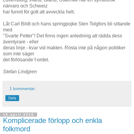
närvaro och Schweiz
har funnit för gott att avveckla helt.
Låt Carl Bildt och hans springpojke Sten Tolgfors bli sittande
med
"Svarte Petter"! Det finns ingen anledning att rädda dess
äventyrare - eller
deras linje - kvar vid makten. Rösta inte på någon politiker
som inte säger
det förlösande f-ordet.
Stefan Lindgren
1 kommentar:
Dela
18 april 2010
Komplicerade förlopp och enkla
folkmord