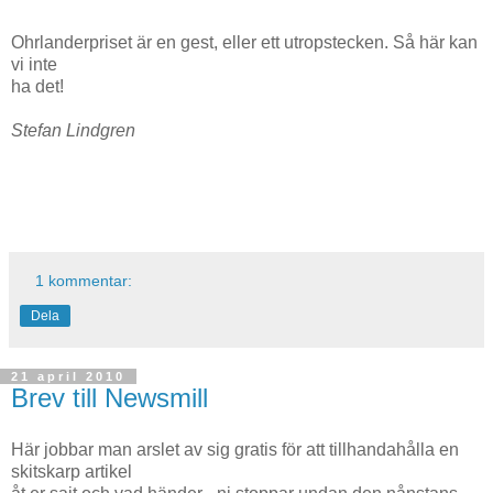
Ohrlanderpriset är en gest, eller ett utropstecken. Så här kan
vi inte
ha det!
Stefan Lindgren
1 kommentar:
Dela
21 april 2010
Brev till Newsmill
Här jobbar man arslet av sig gratis för att tillhandahålla en
skitskarp artikel