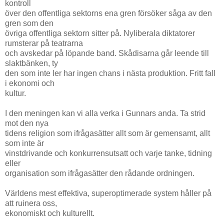
kontroll
över den offentliga sektorns ena gren försöker såga av den
gren som den
övriga offentliga sektorn sitter på. Nyliberala diktatorer
rumsterar på teatrarna
och avskedar på löpande band. Skådisarna går leende till
slaktbänken, ty
den som inte ler har ingen chans i nästa produktion. Fritt fall
i ekonomi och
kultur.
I den meningen kan vi alla verka i Gunnars anda. Ta strid
mot den nya
tidens religion som ifrågasätter allt som är gemensamt, allt
som inte är
vinstdrivande och konkurrensutsatt och varje tanke, tidning
eller
organisation som ifrågasätter den rådande ordningen.
Världens mest effektiva, superoptimerade system håller på
att ruinera oss,
ekonomiskt och kulturellt.