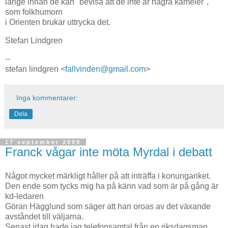
länge innan de kan "bevisa att de inte är några kameler",
som folkhumorn
i Orienten brukar uttrycka det.
Stefan Lindgren
--
stefan lindgren <
fallvinden@gmail.com
>
Inga kommentarer:
Dela
17 september 2009
Franck vågar inte möta Myrdal i debatt
Något mycket märkligt håller på att inträffa i konungariket.
Den ende som tycks mig ha på känn vad som är på gång är
kd-ledaren
Göran Hägglund som säger att han oroas av det växande
avståndet till väljarna.
Senast idag hade jag telefonsamtal från en riksdagsman