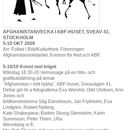
AFGHANISTANVECKA I ABF-HUSET, SVEAV 41,
STOCKHOLM
5-10 OKT 2009
Arr: Folket i Bild/Kulturfront, Föreningen
Afghanistansolidaritet, Kvinnor för fred och ABF.
5-10/10 Konst mot kriget
Måndag 18.30-20 Vernissage på en foto- och
grafikutställning på temat
"Afghanistan i mitt hjärta". ABF-huset, Sveavägen 41.
Deltar gör bl a fotograferna Eva Wernlid, Odd Uhrbom, Ann
Jones och
bildkonstnärerna Stig Danielsson, Jan Frykholm, Eva
Lindgren, Robert Nyberg,
Kate Shakespear, Barbro Skoog-Stenström, Karin
Sunvisson, Peter Thörn, Ulla
Wennberg m fl.