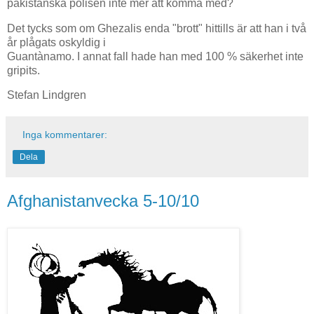
pakistanska polisen inte mer att komma med?
Det tycks som om Ghezalis enda "brott" hittills är att han i två
år plågats oskyldig i
Guantànamo. I annat fall hade han med 100 % säkerhet inte
gripits.
Stefan Lindgren
Inga kommentarer:
Dela
Afghanistanvecka 5-10/10