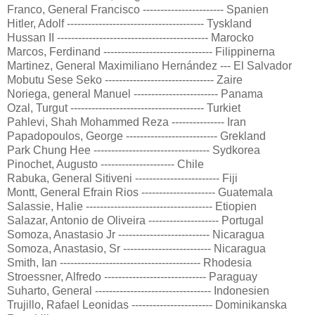
Franco, General Francisco ----------------------- Spanien
Hitler, Adolf --------------------------------------- Tyskland
Hussan II ------------------------------------------- Marocko
Marcos, Ferdinand ------------------------------- Filippinerna
Martinez, General Maximiliano Hernández --- El Salvador
Mobutu Sese Seko ------------------------------- Zaire
Noriega, general Manuel ------------------------ Panama
Ozal, Turgut -------------------------------------- Turkiet
Pahlevi, Shah Mohammed Reza --------------- Iran
Papadopoulos, George -------------------------- Grekland
Park Chung Hee --------------------------------- Sydkorea
Pinochet, Augusto --------------------- Chile
Rabuka, General Sitiveni ------------------------ Fiji
Montt, General Efrain Rios --------------------- Guatemala
Salassie, Halie ------------------------------------ Etiopien
Salazar, Antonio de Oliveira -------------------- Portugal
Somoza, Anastasio Jr -------------------------- Nicaragua
Somoza, Anastasio, Sr ------------------------- Nicaragua
Smith, Ian ---------------------------------------- Rhodesia
Stroessner, Alfredo ----------------------------- Paraguay
Suharto, General --------------------------------- Indonesien
Trujillo, Rafael Leonidas ----------------------- Dominikanska