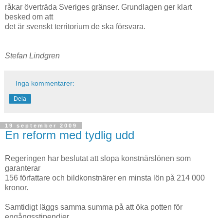
råkar överträda Sveriges gränser. Grundlagen ger klart
besked om att
det är svenskt territorium de ska försvara.
Stefan Lindgren
Inga kommentarer:
Dela
19 september 2009
En reform med tydlig udd
Regeringen har beslutat att slopa konstnärslönen som
garanterar
156 författare och bildkonstnärer en minsta lön på 214 000
kronor.
Samtidigt läggs samma summa på att öka potten för
engångsstipendier.