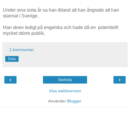
Under sina sista år sa han ibland att han ångrade att han
stannat i Sverige.
Han skrev ledigt på engelska och hade då en potentiellt
mycket större publik.
1 kommentar:
Dela
‹
›
Startsida
Visa webbversion
Använder
Blogger
.