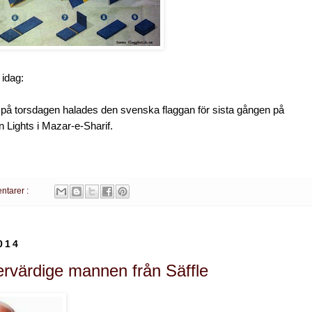
 idag:
 på torsdagen halades den svenska flaggan för sista gången på
Lights i Mazar-e-Sharif.
ntarer :
014
rvärdige mannen från Säffle