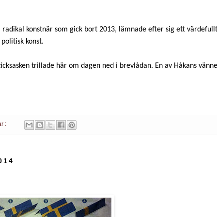
radikal konstnär som gick bort 2013, lämnade efter sig ett värdefullt
politisk konst.
icksasken trillade här om dagen ned i brevlådan. En av Håkans vänn
r :
014