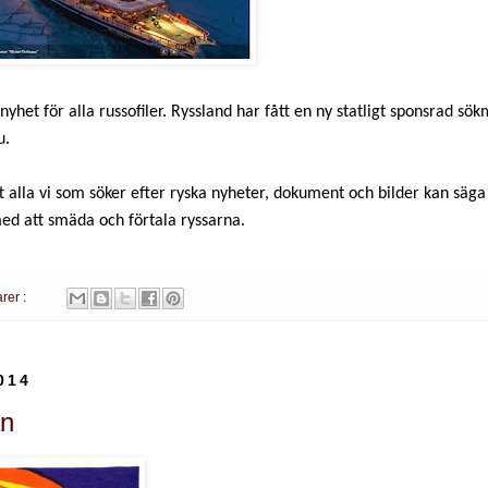
 nyhet för alla russofiler. Ryssland har fått en ny statligt sponsrad s
u.
t alla vi som söker efter ryska nyheter, dokument och bilder kan säga
ed att smäda och förtala ryssarna.
rer :
014
an