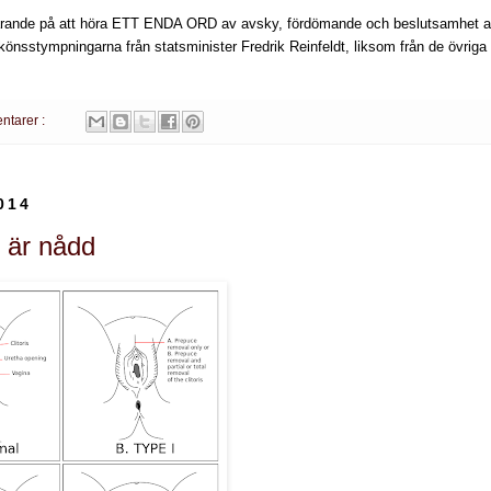
farande på att höra ETT ENDA ORD av avsky, fördömande och beslutsamhet a
önsstympningarna från statsminister Fredrik Reinfeldt, liksom från de övriga 
ntarer :
014
 är nådd