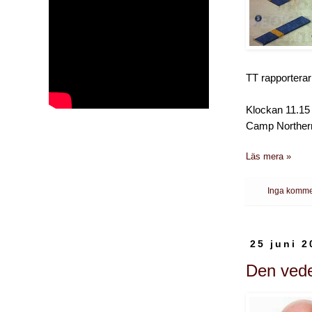
TT rapporterar
Klockan 11.15
Camp Northern 
Läs mera »
Inga komme
25 juni 2
Den vede