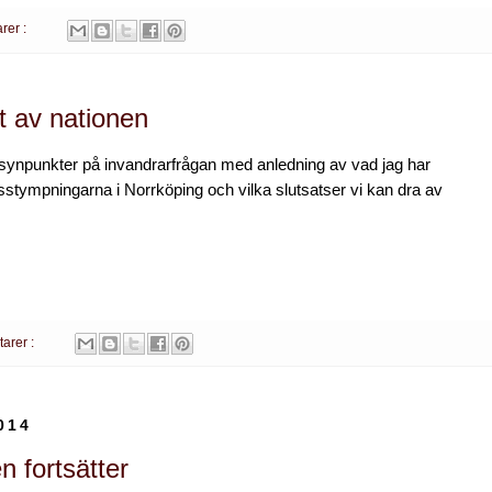
rer :
t av nationen
 synpunkter på invandrarfrågan med anledning av vad jag har
sstympningarna i Norrköping och vilka slutsatser vi kan dra av
arer :
014
n fortsätter