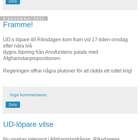
Dela
9 november 2011
Framme!
UD:s löpare till Riksdagen kom fram vid 17-tiden onsdag
efter nära två
dygns löpning från Arvsfurstens palats med
Afghanistanpropositionen.
Regeringen offrar några plutoner för att rädda ett ruttet krig!
Inga kommentarer:
Dela
UD-löpare vilse
Nu myglas intensivt i Afghanistanfrågan. Riksdagens