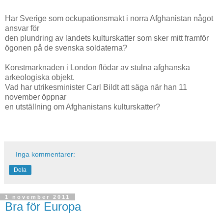
Har Sverige som ockupationsmakt i norra Afghanistan något
ansvar för
den plundring av landets kulturskatter som sker mitt framför
ögonen på de svenska soldaterna?
Konstmarknaden i London flödar av stulna afghanska
arkeologiska objekt.
Vad har utrikesminister Carl Bildt att säga när han 11
november öppnar
en utställning om Afghanistans kulturskatter?
Inga kommentarer:
Dela
1 november 2011
Bra för Europa