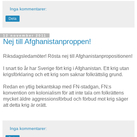
Inga kommentarer:
Dela
12 november 2011
Nej till Afghanistanproppen!
Riksdagsledamöter! Rösta nej till Afghanistanpropositionen!
I snart tio år har Sverige fört krig i Afghanistan. Ett krig utan
krigsförklaring och ett krig som saknar folkrättslig grund.
Redan en ytlig bekantskap med FN-stadgan, FN:s
konvention om kolonialism för att inte tala om folkrättens
mycket äldre aggressionsförbud och förbud mot krig säger
att detta krig är orätt.
Inga kommentarer: