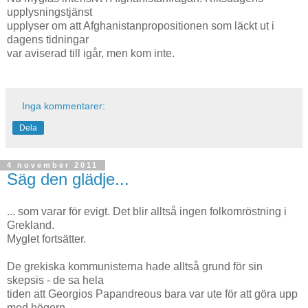
upplysningstjänst
upplyser om att Afghanistanpropositionen som läckt ut i
dagens tidningar
var aviserad till igår, men kom inte.
Inga kommentarer:
Dela
4 november 2011
Säg den glädje...
... som varar för evigt. Det blir alltså ingen folkomröstning i
Grekland.
Myglet fortsätter.
De grekiska kommunisterna hade alltså grund för sin
skepsis - de sa hela
tiden att Georgios Papandreous bara var ute för att göra upp
med högern.