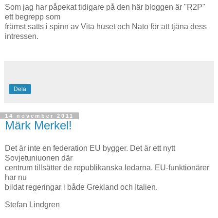
Som jag har påpekat tidigare på den här bloggen är "R2P"
ett begrepp som
främst satts i spinn av Vita huset och Nato för att tjäna dess
intressen.
Dela
14 november 2011
Märk Merkel!
Det är inte en federation EU bygger. Det är ett nytt
Sovjetuniuonen där
centrum tillsätter de republikanska ledarna. EU-funktionärer
har nu
bildat regeringar i både Grekland och Italien.
Stefan Lindgren