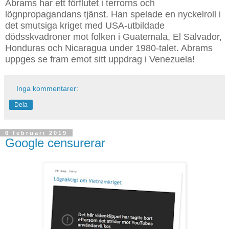
Inga kommentarer:
Dela
6 februari 2019
Google censurerar