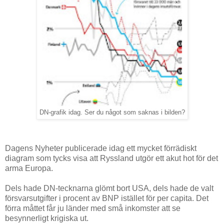
DN-grafik idag. Ser du något som saknas i bilden?
Dagens Nyheter publicerade idag ett mycket förrädiskt
diagram som tycks visa att Ryssland utgör ett akut hot för det
arma Europa.
Dels hade DN-tecknarna glömt bort USA, dels hade de valt
försvarsutgifter i procent av BNP istället för per capita. Det
förra måttet får ju länder med små inkomster att se
besynnerligt krigiska ut.