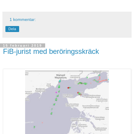
1 kommentar:
Dela
15 februari 2019
FiB-jurist med beröringsskräck