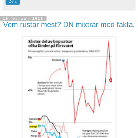
Dela
16 februari 2019
Vem rustar mest? DN mixtrar med fakta.