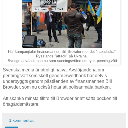
Här kampanjtalar finansmannen Bill Browder mot det "nazistiska"
Rysslands "attack" på Ukraina.
I Sverige används han nu som sanningsvittne om rysk penningtvätt.
Svenska media är otroligt naiva. Avslöjandena om
penningtvätt som skett genom Swedbank har delvis
underbyggts genom påståenden av finansmannen Bill
Browder, som nu också hotar att polisanmäla banken.
Att skänka minsta tilltro till Browder är att sätta bocken till
örtagårdsmästare.
1 kommentar: