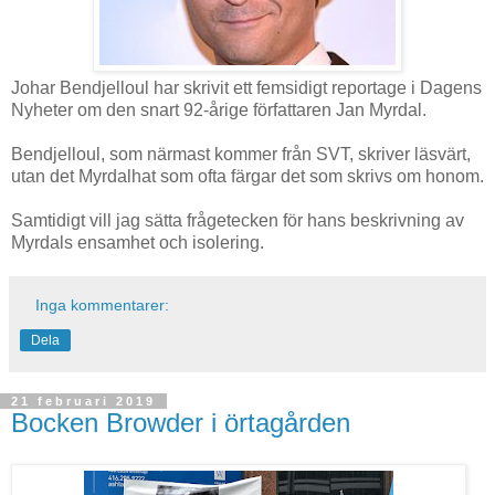
Johar Bendjelloul har skrivit ett femsidigt reportage i Dagens
Nyheter om den snart 92-årige författaren Jan Myrdal.
Bendjelloul, som närmast kommer från SVT, skriver läsvärt,
utan det Myrdalhat som ofta färgar det som skrivs om honom.
Samtidigt vill jag sätta frågetecken för hans beskrivning av
Myrdals ensamhet och isolering.
Inga kommentarer:
Dela
21 februari 2019
Bocken Browder i örtagården