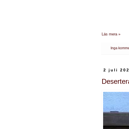
Läs mera »
Inga komme
2 juli 20
Deserter