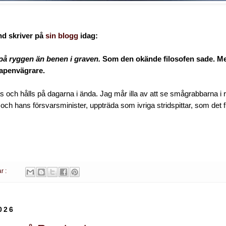
nd skriver på
sin blogg
idag:
på ryggen än benen i graven.
Som den okände filosofen sade. Me
vapenvägrare.
s och hålls på dagarna i ända. Jag mår illa av att se smågrabbarna i 
 och hans försvarsminister, uppträda som ivriga stridspittar, som det 
r :
026