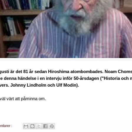
ugusti är det 81 år sedan Hiroshima atombombades. Noam Choms
denna händelse i en intervju inför 50-årsdagen ("Historia och 
övers. Johnny Lindholm och Ulf Modin).
väl värt att påminna om.
ntarer :