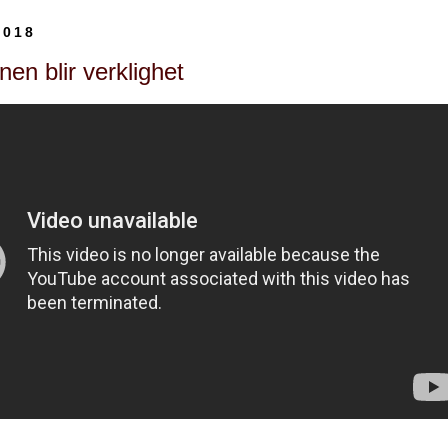
2018
onen blir verklighet