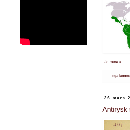
Läs mera »
Inga komme
26 mars 
Antirysk