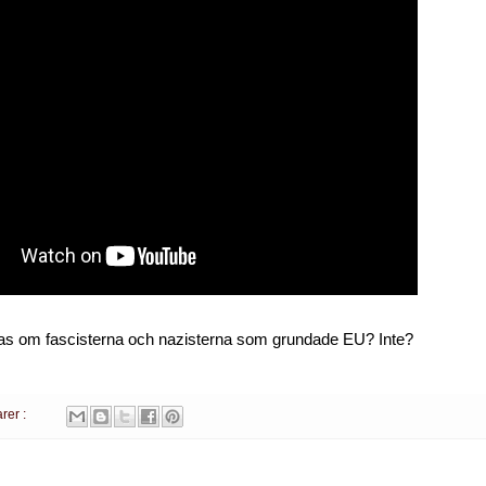
alas om fascisterna och nazisterna som grundade EU? Inte?
rer :