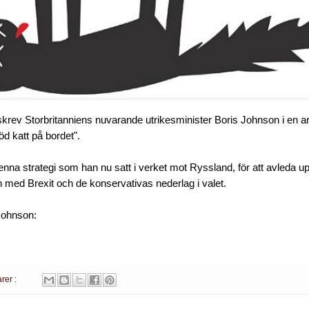
rev Storbritanniens nuvarande utrikesminister Boris Johnson i en art
öd katt på bordet".
enna strategi som han nu satt i verket mot Ryssland, för att avled
 med Brexit och de konservativas nederlag i valet.
Johnson:
rer :