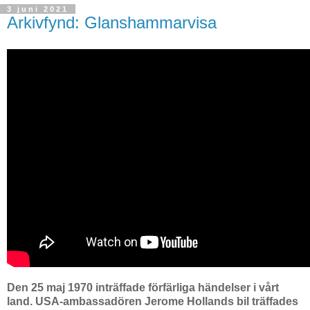
3 juni 2021
Arkivfynd: Glanshammarvisa
Den 25 maj 1970 inträffade förfärliga händelser i vårt
land. USA-ambassadören Jerome Hollands bil träffades