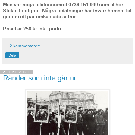
Men var noga telefonnumret 0736 151 999 som tillhör
Stefan Lindgren. Några betalningar har tyvärr hamnat fel
genom ett par omkastade siffror.
Priset är 258 kr inkl. porto.
2 kommentarer:
Dela
2 juni 2021
Ränder som inte går ur