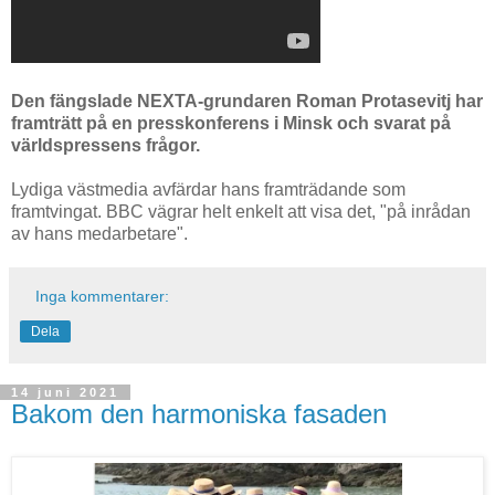
Den fängslade NEXTA-grundaren Roman Protasevitj har
framträtt på en presskonferens i Minsk och svarat på
världspressens frågor.
Lydiga västmedia avfärdar hans framträdande som
framtvingat. BBC vägrar helt enkelt att visa det, "på inrådan
av hans medarbetare".
Inga kommentarer:
Dela
14 juni 2021
Bakom den harmoniska fasaden