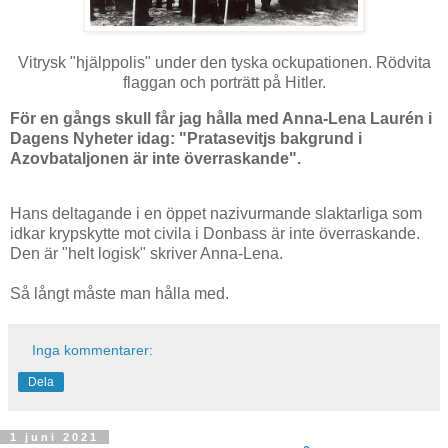
Vitrysk "hjälppolis" under den tyska ockupationen. Rödvita
flaggan och porträtt på Hitler.
För en gångs skull får jag hålla med Anna-Lena Laurén i
Dagens Nyheter idag: "Pratasevitjs bakgrund i
Azovbataljonen är inte överraskande".
Hans deltagande i en öppet nazivurmande slaktarliga som
idkar krypskytte mot civila i Donbass är inte överraskande.
Den är "helt logisk" skriver Anna-Lena.
Så långt måste man hålla med.
Inga kommentarer:
Dela
1 juni 2021