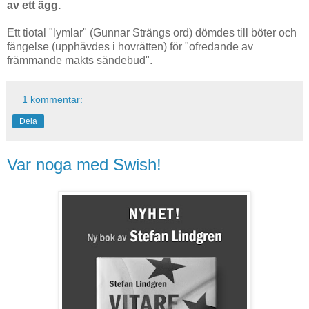
av ett ägg.
Ett tiotal "lymlar" (Gunnar Strängs ord) dömdes till böter och
fängelse (upphävdes i hovrätten) för "ofredande av
främmande makts sändebud".
1 kommentar:
Dela
Var noga med Swish!