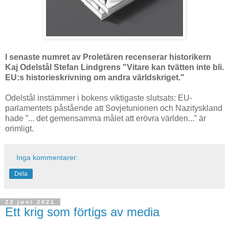
I senaste numret av Proletären recenserar historikern
Kaj Odelstål Stefan Lindgrens "Vitare kan tvätten inte bli.
EU:s historieskrivning om andra världskriget."
Odelstål
instämmer i bokens viktigaste slutsats:
EU-
parlamentets påstående att Sovjetunionen och Nazityskland
hade ”... det gemensamma målet att erövra världen...” är
orimligt.
Inga kommentarer:
Dela
23 juni 2021
Ett krig som förtigs av media