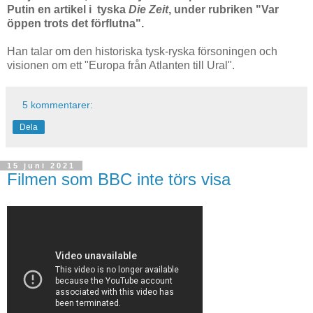
Putin en artikel i tyska
Die Zeit
, under rubriken "Var
öppen trots det förflutna".
Han talar om den historiska tysk-ryska försoningen och
visionen om ett "Europa från Atlanten till Ural".
5 kommentarer:
Dela
15 juni 2021
Filmen som BBC inte törs visa