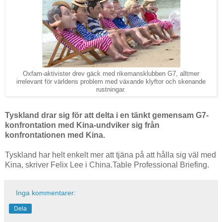
Oxfam-aktivister drev gäck med rikemansklubben G7, alltmer
irrelevant för världens problem med växande klyftor och skenande
rustningar.
Tyskland drar sig för att delta i en tänkt gemensam G7-
konfrontation med Kina-undviker sig från
konfrontationen med Kina.
Tyskland har helt enkelt mer att tjäna på att hålla sig väl med
Kina, skriver Felix Lee i China.Table Professional Briefing.
Inga kommentarer:
Dela