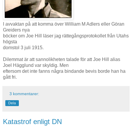
I avvaktan på att komma över William M Adlers eller Göran
Greiders nya
böcker om Joe Hill läser jag rättegångsprotokollet från Utahs
högsta
domstol 3 juli 1915.
Dilemmat är att sannolikheten talade för att Joe Hill alias
Joel Hägglund var skyldig. Men
eftersom det inte fanns några bindande bevis borde han ha
gått fri.
3 kommentarer:
Dela
Katastrof enligt DN