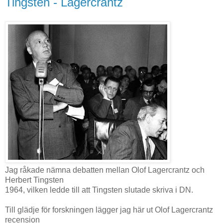
Tingsten - Lagercrantz
Jag råkade nämna debatten mellan Olof Lagercrantz och
Herbert Tingsten
1964, vilken ledde till att Tingsten slutade skriva i DN.
Till glädje för forskningen lägger jag här ut Olof Lagercrantz
recension