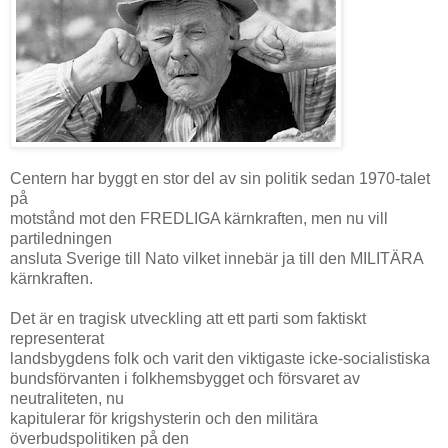
Centern har byggt en stor del av sin politik sedan 1970-talet
på
motstånd mot den FREDLIGA kärnkraften, men nu vill
partiledningen
ansluta Sverige till Nato vilket innebär ja till den MILITÄRA
kärnkraften.
Det är en tragisk utveckling att ett parti som faktiskt
representerat
landsbygdens folk och varit den viktigaste icke-socialistiska
bundsförvanten i folkhemsbygget och försvaret av
neutraliteten, nu
kapitulerar för krigshysterin och den militära
överbudspolitiken på den