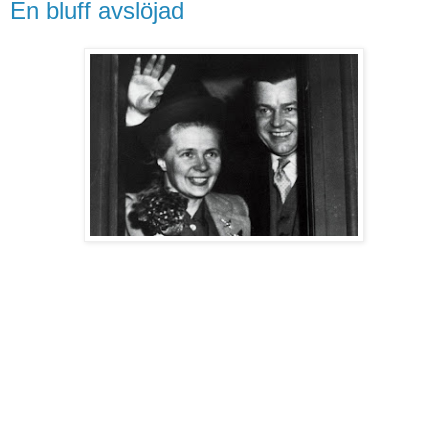
En bluff avslöjad