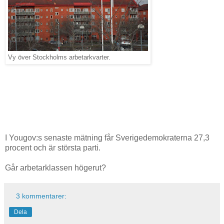
Vy över Stockholms arbetarkvarter.
I Yougov:s senaste mätning får Sverigedemokraterna 27,3
procent och är största parti.
Går arbetarklassen högerut?
3 kommentarer:
Dela