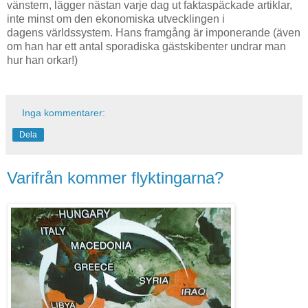
vänstern, lägger nästan varje dag ut faktaspäckade artiklar,
inte minst om den ekonomiska utvecklingen i
dagens världssystem. Hans framgång är imponerande (även
om han har ett antal sporadiska gästskibenter undrar man
hur han orkar!)
Inga kommentarer:
Dela
Varifrån kommer flyktingarna?