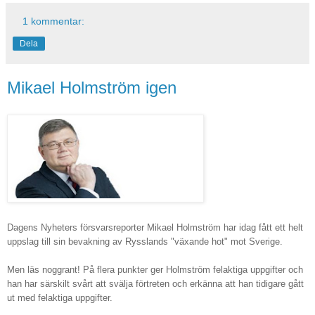
1 kommentar:
Dela
Mikael Holmström igen
Dagens Nyheters försvarsreporter Mikael Holmström har idag fått ett helt
uppslag till sin bevakning av Rysslands "växande hot" mot Sverige.
Men läs noggrant! På flera punkter ger Holmström felaktiga uppgifter och
han har särskilt svårt att svälja förtreten och erkänna att han tidigare gått
ut med felaktiga uppgifter.