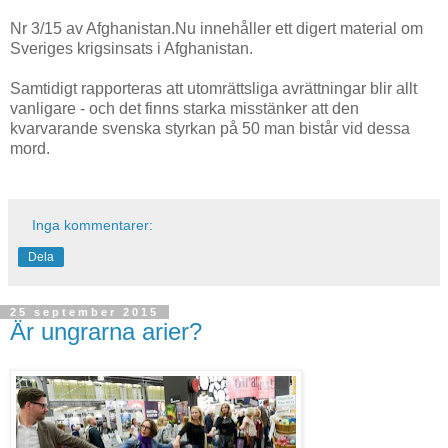
Nr 3/15 av Afghanistan.Nu innehåller ett digert material om
Sveriges krigsinsats i Afghanistan.
Samtidigt rapporteras att utomrättsliga avrättningar blir allt
vanligare - och det finns starka misstänker att den
kvarvarande svenska styrkan på 50 man bistår vid dessa
mord.
Inga kommentarer:
Dela
25 september 2015
Är ungrarna arier?