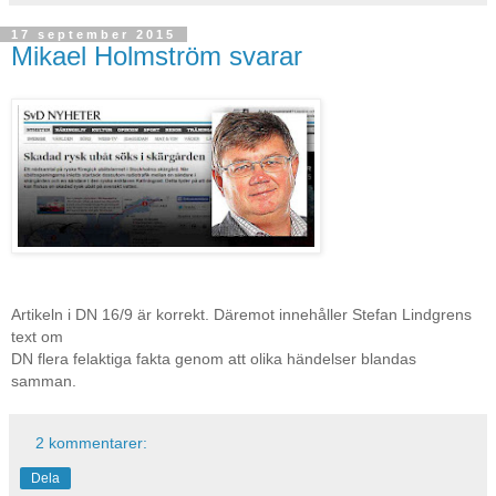
17 september 2015
Mikael Holmström svarar
Artikeln i DN 16/9 är korrekt. Däremot innehåller Stefan Lindgrens
text om
DN flera felaktiga fakta genom att olika händelser blandas
samman.
2 kommentarer:
Dela