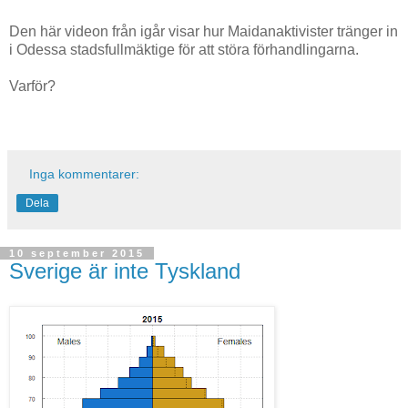
Den här videon från igår visar hur Maidanaktivister tränger in
i Odessa stadsfullmäktige för att störa förhandlingarna.
Varför?
Inga kommentarer:
Dela
10 september 2015
Sverige är inte Tyskland