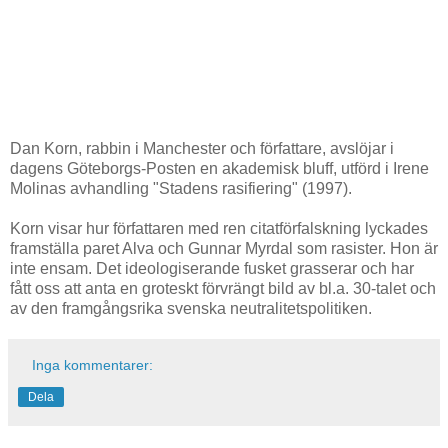
Dan Korn, rabbin i Manchester och författare, avslöjar i
dagens Göteborgs-Posten en akademisk bluff, utförd i Irene
Molinas avhandling "Stadens rasifiering" (1997).
Korn visar hur författaren med ren citatförfalskning lyckades
framställa paret Alva och Gunnar Myrdal som rasister. Hon är
inte ensam. Det ideologiserande fusket grasserar och har
fått oss att anta en groteskt förvrängt bild av bl.a. 30-talet och
av den framgångsrika svenska neutralitetspolitiken.
Inga kommentarer:
Dela