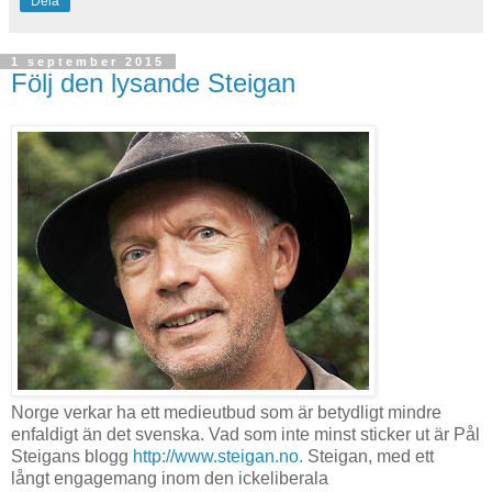
Dela
1 september 2015
Följ den lysande Steigan
Norge verkar ha ett medieutbud som är betydligt mindre
enfaldigt än det svenska. Vad som inte minst sticker ut är Pål
Steigans blogg
http://www.steigan.no.
Steigan, med ett
långt engagemang inom den ickeliberala