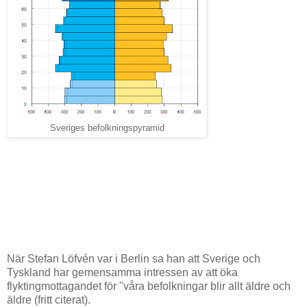
Sveriges befolkningspyramid
När Stefan Löfvén var i Berlin sa han att Sverige och
Tyskland har gemensamma intressen av att öka
flyktingmottagandet för "våra befolkningar blir allt äldre och
äldre (fritt citerat).