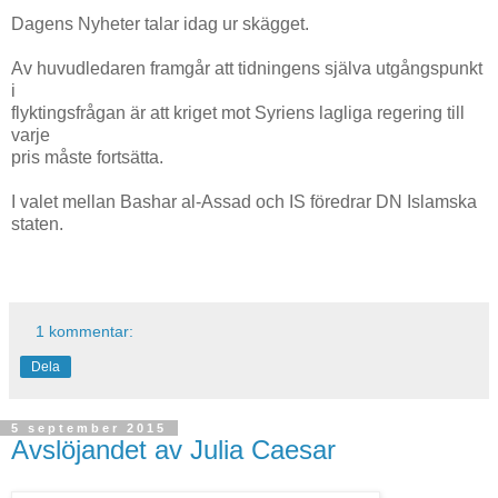
Dagens Nyheter talar idag ur skägget.
Av huvudledaren framgår att tidningens själva utgångspunkt
i
flyktingsfrågan är att kriget mot Syriens lagliga regering till
varje
pris måste fortsätta.
I valet mellan Bashar al-Assad och IS föredrar DN Islamska
staten.
1 kommentar:
Dela
5 september 2015
Avslöjandet av Julia Caesar