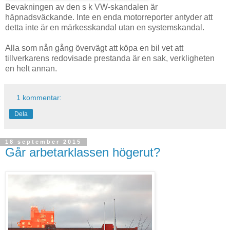
Bevakningen av den s k VW-skandalen är
häpnadsväckande. Inte en enda motorreporter antyder att
detta inte är en märkesskandal utan en systemskandal.
Alla som nån gång övervägt att köpa en bil vet att
tillverkarens redovisade prestanda är en sak, verkligheten
en helt annan.
1 kommentar:
Dela
18 september 2015
Går arbetarklassen högerut?