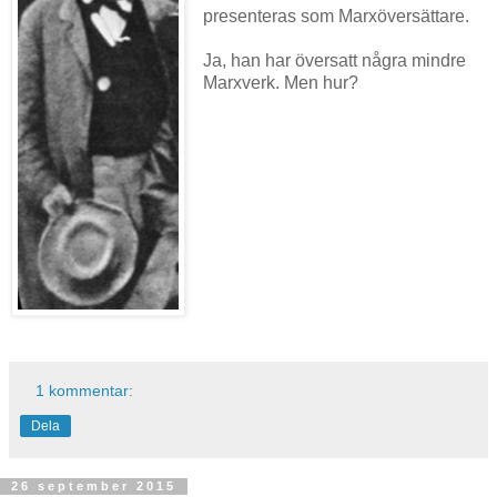
presenteras som Marxöversättare.
Ja, han har översatt några mindre
Marxverk. Men hur?
1 kommentar:
Dela
26 september 2015