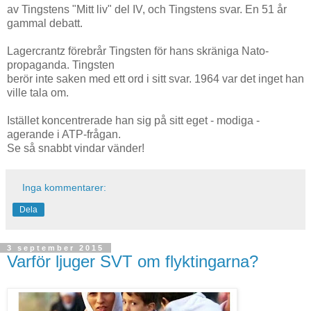
av Tingstens "Mitt liv" del IV, och Tingstens svar. En 51 år
gammal debatt.
Lagercrantz förebrår Tingsten för hans skräniga Nato-
propaganda. Tingsten
berör inte saken med ett ord i sitt svar. 1964 var det inget han
ville tala om.
Istället koncentrerade han sig på sitt eget - modiga -
agerande i ATP-frågan.
Se så snabbt vindar vänder!
Inga kommentarer:
Dela
3 september 2015
Varför ljuger SVT om flyktingarna?