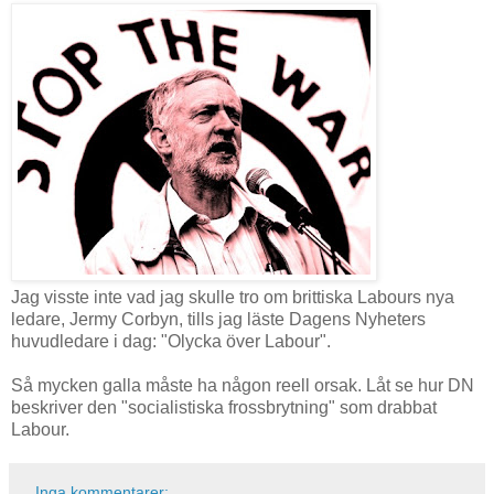
Jag visste inte vad jag skulle tro om brittiska Labours nya
ledare, Jermy Corbyn, tills jag läste Dagens Nyheters
huvudledare i dag: "Olycka över Labour".
Så mycken galla måste ha någon reell orsak. Låt se hur DN
beskriver den "socialistiska frossbrytning" som drabbat
Labour.
Inga kommentarer: