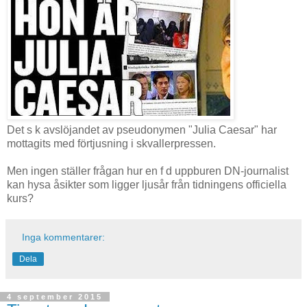
Det s k avslöjandet av pseudonymen "Julia Caesar" har
mottagits med förtjusning i skvallerpressen.
Men ingen ställer frågan hur en f d uppburen DN-journalist
kan hysa åsikter som ligger ljusår från tidningens officiella
kurs?
Inga kommentarer:
Dela
4 september 2015