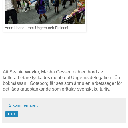
Hand i hand - mot Ungern och Finland!
Att Svante Weyler, Masha Gessen och en hord av
kulturarbetare lyckades mobba ut Ungerns delegation från
bokmässan i Göteborg får ses som ännu en arbetsseger för
det låga grupptänkande som präglar svenskt kulturliv.
2 kommentarer:
Dela