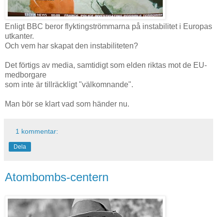
Enligt BBC beror flyktingströmmarna på instabilitet i Europas
utkanter.
Och vem har skapat den instabiliteten?
Det förtigs av media, samtidigt som elden riktas mot de EU-
medborgare
som inte är tillräckligt "välkomnande".
Man bör se klart vad som händer nu.
1 kommentar:
Dela
Atombombs-centern