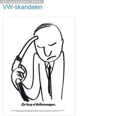
23 september 2015
VW-skandalen