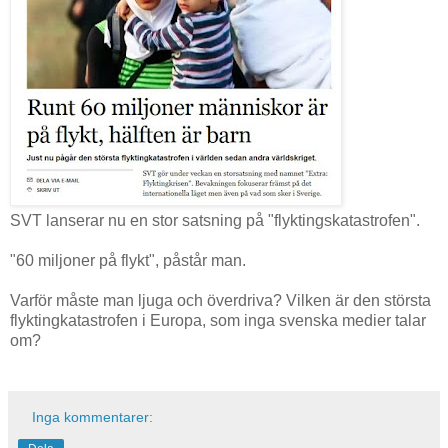
SVT lanserar nu en stor satsning på "flyktingskatastrofen".
"60 miljoner på flykt", påstår man.
Varför måste man ljuga och överdriva? Vilken är den största
flyktingkatastrofen i Europa, som inga svenska medier talar
om?
Inga kommentarer: