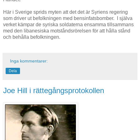
Här i Sverige sprids myten att det det är Syriens regering
som driver ut befolkningen med bensinfatsbomber. I själva
verket kämpar de syriska soldaterna ensamma tillsammans
med den libanesiska motståndsrörelsen för att hålla stånd
och behålla befolkningen.
Inga kommentarer:
Dela
Joe Hill i rättegångsprotokollen