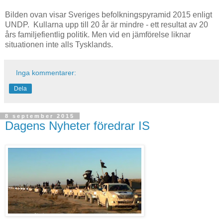
Bilden ovan visar Sveriges befolkningspyramid 2015 enligt
UNDP. Kullarna upp till 20 år är mindre - ett resultat av 20
års familjefientlig politik. Men vid en jämförelse liknar
situationen inte alls Tysklands.
Inga kommentarer:
Dela
8 september 2015
Dagens Nyheter föredrar IS