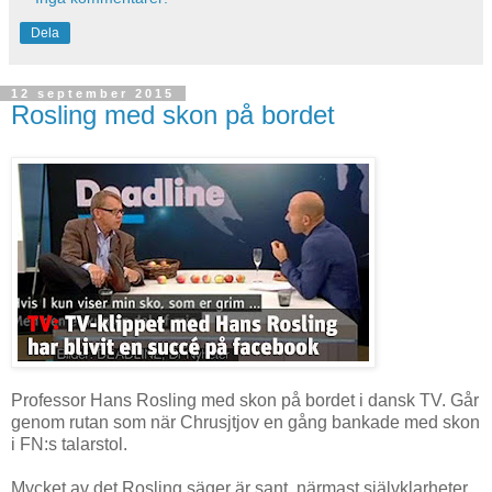
Dela
12 september 2015
Rosling med skon på bordet
Professor Hans Rosling med skon på bordet i dansk TV. Går
genom rutan som när Chrusjtjov en gång bankade med skon
i FN:s talarstol.
Mycket av det Rosling säger är sant, närmast självklarheter.