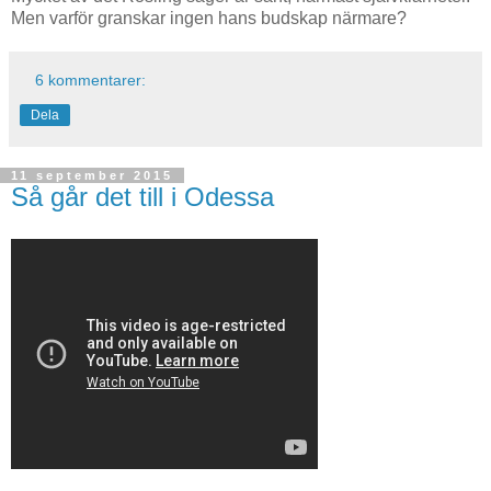
Men varför granskar ingen hans budskap närmare?
6 kommentarer:
Dela
11 september 2015
Så går det till i Odessa