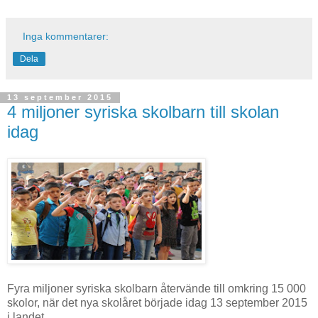
Inga kommentarer:
Dela
13 september 2015
4 miljoner syriska skolbarn till skolan
idag
Fyra miljoner syriska skolbarn återvände till omkring 15 000
skolor, när det nya skolåret började idag 13 september 2015
i landet.