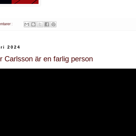
ntarer :
ri 2024
 Carlsson är en farlig person