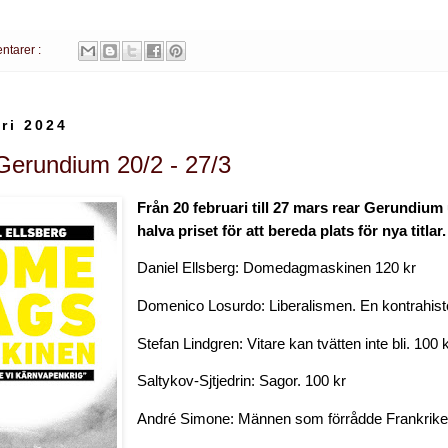
ntarer :
ri 2024
erundium 20/2 - 27/3
Från 20 februari till 27 mars rear Gerundium 
halva priset för att bereda plats för nya titlar.
Daniel Ellsberg: Domedagmaskinen 120 kr
Domenico Losurdo: Liberalismen. En kontrahisto
Stefan Lindgren: Vitare kan tvätten inte bli. 100 
Saltykov-Sjtjedrin: Sagor. 100 kr
André Simone: Männen som förrådde Frankrike: