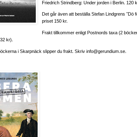
Friedrich Strindberg: Under jorden i Berlin. 120 k
Det går även att beställa Stefan Lindgrens "Dö 
priset 150 kr.
Frakt tillkommer enligt Postnords taxa (2 böcker
132 kr).
böckerna i Skarpnäck slipper du frakt. Skriv info@gerundium.se.