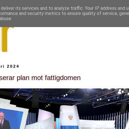
deliver its services and to analyze traffic. Your IP address and 
formance and security metrics to ensure quality of service, gen
abuse.
ri 2024
nserar plan mot fattigdomen