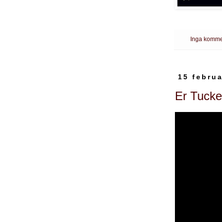
Inga komme
15 februa
Er Tucker