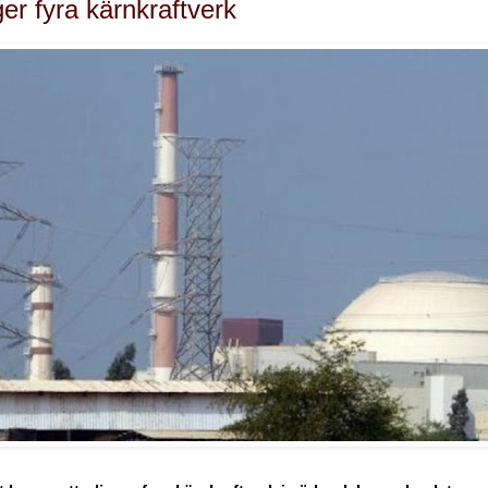
er fyra kärnkraftverk