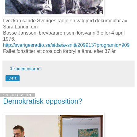
I veckan sände Sveriges radio en välgjord dokumentär av
Sara Lundin om
Bosse Jansson, brevbäraren som försvann 3 eller 4 april
1976.
http://sverigesradio.se/sida/avsnitt/209913?programid=909
Fallet fortsätter att oroa och förbrylla ännu efter 37 år.
3 kommentarer:
Dela
19 juli 2013
Demokratisk opposition?