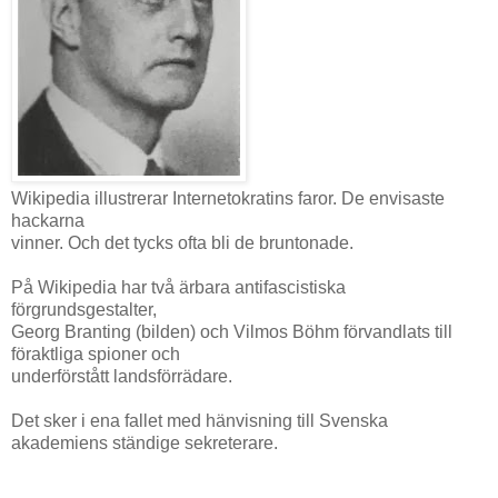
Wikipedia illustrerar Internetokratins faror. De envisaste
hackarna
vinner. Och det tycks ofta bli de bruntonade.
På Wikipedia har två ärbara antifascistiska
förgrundsgestalter,
Georg Branting (bilden) och Vilmos Böhm förvandlats till
föraktliga spioner och
underförstått landsförrädare.
Det sker i ena fallet med hänvisning till Svenska
akademiens ständige sekreterare.