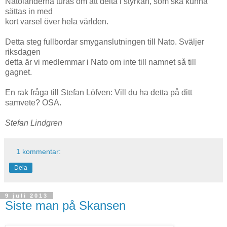
Natoländerna turas om att delta i styrkan, som ska kunna
sättas in med
kort varsel över hela världen.
Detta steg fullbordar smyganslutningen till Nato. Sväljer
riksdagen
detta är vi medlemmar i Nato om inte till namnet så till
gagnet.
En rak fråga till Stefan Löfven: Vill du ha detta på ditt
samvete? OSA.
Stefan Lindgren
1 kommentar:
Dela
9 juli 2013
Siste man på Skansen