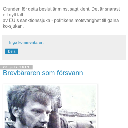
Grunden för detta beslut är minst sagt klent. Det är snarast
ett nytt fall
av EU:s sanktionssjuka - politikens motsvarighet till galna
ko-sjukan.
Inga kommentarer:
Dela
20 juli 2013
Brevbäraren som försvann