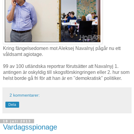
Kring fängelsedomen mot Aleksej Navalnyj pågår nu ett
våldsamt agiotage.
99 av 100 utländska reportrar förutsätter att Navalnyj 1.
antingen är oskyldig till skogsförskingringen eller 2. hur som
helst borde gå fri för att han är en "demokratisk" politiker.
2 kommentarer:
Dela
18 juli 2013
Vardagsspionage