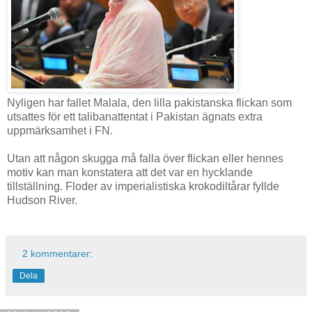
Nyligen har fallet Malala, den lilla pakistanska flickan som
utsattes för ett talibanattentat i Pakistan ägnats extra
uppmärksamhet i FN.
Utan att någon skugga må falla över flickan eller hennes
motiv kan man konstatera att det var en hycklande
tillställning. Floder av imperialistiska krokodiltårar fyllde
Hudson River.
2 kommentarer:
Dela