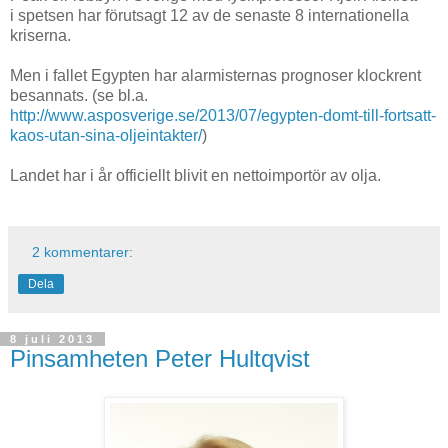
i spetsen har förutsagt 12 av de senaste 8 internationella
kriserna.
Men i fallet Egypten har alarmisternas prognoser klockrent
besannats. (se bl.a.
http://www.asposverige.se/2013/07/egypten-domt-till-fortsatt-
kaos-utan-sina-oljeintakter/
)
Landet har i år officiellt blivit en nettoimportör av olja.
2 kommentarer:
Dela
8 juli 2013
Pinsamheten Peter Hultqvist