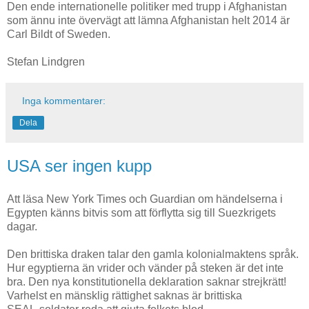
Den ende internationelle politiker med trupp i Afghanistan
som ännu inte övervägt att lämna Afghanistan helt 2014 är
Carl Bildt of Sweden.
Stefan Lindgren
Inga kommentarer:
Dela
USA ser ingen kupp
Att läsa New York Times och Guardian om händelserna i
Egypten känns bitvis som att förflytta sig till Suezkrigets
dagar.
Den brittiska draken talar den gamla kolonialmaktens språk.
Hur egyptierna än vrider och vänder på steken är det inte
bra. Den nya konstitutionella deklaration saknar strejkrätt!
Varhelst en mänsklig rättighet saknas är brittiska