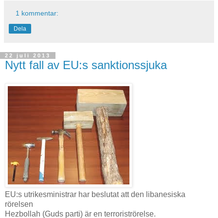
1 kommentar:
Dela
22 juli 2013
Nytt fall av EU:s sanktionssjuka
EU:s utrikesministrar har beslutat att den libanesiska
rörelsen
Hezbollah (Guds parti) är en terroriströrelse.