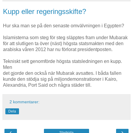
Kupp eller regeringsskifte?
Hur ska man se på den senaste omvälvningen i Egypten?
Islamisterna som steg för steg släpptes fram under Mubarak
för att slutligen ta över (näst) högsta statsmakten med den
arabiska våren 2012 har nu förlorat presidentposten.
Tekniskt sett genomförde högsta statsledningen en kupp.
Men
det gjorde den också när Mubarak avsattes. I båda fallen
kunde den stödja sig på miljondemonstrationer i Kairo,
Alexandria, Port Said och några städer till.
2 kommentarer:
Dela
‹
›
Startsida