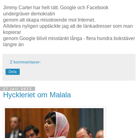
Jimmy Carter har helt rätt. Google och Facebook
undergräver demokratin
genom att skapa misstroende mot Internet.
Alldeles nyligen upptäckte jag att de länkadresser som man
kopierar
genom Google blivit misstänkt långa - flera hundra bokstäver
längre än
2 kommentarer:
Dela
17 juli 2013
Hyckleriet om Malala