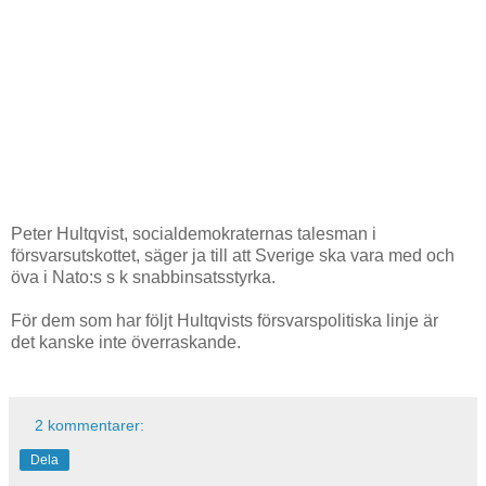
Peter Hultqvist, socialdemokraternas talesman i
försvarsutskottet, säger ja till att Sverige ska vara med och
öva i Nato:s s k snabbinsatsstyrka.
För dem som har följt Hultqvists försvarspolitiska linje är
det kanske inte överraskande.
2 kommentarer:
Dela