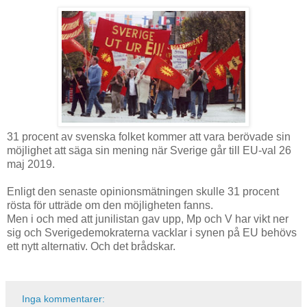
31 procent av svenska folket kommer att vara berövade sin
möjlighet att säga sin mening när Sverige går till EU-val 26
maj 2019.
Enligt den senaste opinionsmätningen skulle 31 procent
rösta för utträde om den möjligheten fanns.
Men i och med att junilistan gav upp, Mp och V har vikt ner
sig och Sverigedemokraterna vacklar i synen på EU behövs
ett nytt alternativ. Och det brådskar.
Inga kommentarer: