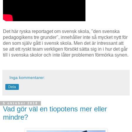
Det här ryska reportaget om svensk skola, "den svenska
pedagogikens tre grunder", innehåller inte så mycket nytt för
den som själv gått i svensk skola. Men det är intressant att
se att ett ryskt team verkligen försökt sätta sig in i hur det går
till i svenska skolor och inte låter problemen förmörka synen.
Inga kommentarer:
Dela
5 oktober 2018
Vad gör väl en tiopotens mer eller
mindre?