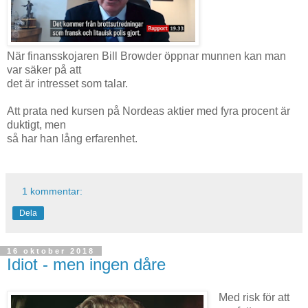
När finansskojaren Bill Browder öppnar munnen kan man
var säker på att
det är intresset som talar.
Att prata ned kursen på Nordeas aktier med fyra procent är
duktigt, men
så har han lång erfarenhet.
1 kommentar:
Dela
16 oktober 2018
Idiot - men ingen dåre
Med risk för att