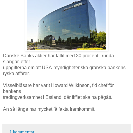
Danske Banks aktier har fallit med 30 procent i runda
slängar, efter
uppgifterna om att USA-myndigheter ska granska bankens
ryska affärer.
Visselblåsare har varit Howard Wilkinson, f d chef för
bankens
tradingverksamhet i Estland, där fifflet ska ha pågått.
Än så länge har mycket få fakta framkommit.
1 kommentar: