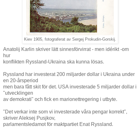
Kiev 1905, fotograferat av Sergej Prokudin-Gorskij.
Anatolij Karlin skriver lätt sinnesförvirrat - men idérikt -om
hur
konflikten Ryssland-Ukraina ska kunna lösas.
Ryssland har investerat 200 miljarder dollar i Ukraina under
en 20-årsperiod
men bara fått skit för det. USA investerade 5 miljarder dollar i
"utvecklingen
av demokrati" och fick en marionettregering i utbyte.
"Det verkar inte som vi investerade våra pengar korrekt",
skriver Aleksej Pusjkov,
parlamentsledamot för maktpartiet Enat Ryssland.