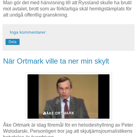
Man gör det med hänvisning till att Ryssland skulle ha brutit
mot avtalet, brott som av förklarliga skäl hemligstämplats för
att undgå offentlig granskning.
Inga kommentarer:
Dela
När Ortmark ville ta ner min skylt
Åke Ortmark är idag föremål för en helsideshyllning av Peter
Wolodarski. Personligen tror jag att skjutjärnsjournalistikens