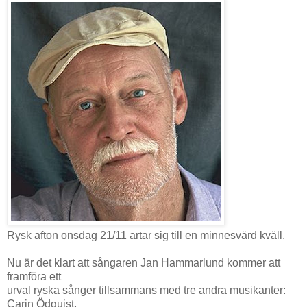
Rysk afton onsdag 21/11 artar sig till en minnesvärd kväll.
Nu är det klart att sångaren Jan Hammarlund kommer att
framföra ett
urval ryska sånger tillsammans med tre andra musikanter:
Carin Ödquist,