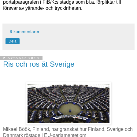
portalparagrafen i FiB/K:s stadga som bl.a. förpliktar till
försvar av yttrande- och tryckfriheten.
9 kommentarer:
Dela
2 oktober 2018
Ris och ros åt Sverige
Mikael Böök, Finland, har granskat hur Finland, Sverige och
Danmark röstade i EU-parlamentet om