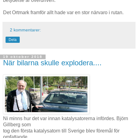
betydelse är överdriven.
Det Ortmark framför allt hade var en stor närvaro i rutan.
2 kommentarer:
Dela
19 oktober 2018
När bilarna skulle explodera....
Ni minns hur det var innan katalysatorerna infördes. Björn
Gillberg som
tog den första katalysatorn till Sverige blev föremål för
omfattande