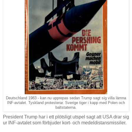
Deutschland 1983 - kan nu upprepas sedan Trump sagt sig villa lämna
INF-avtalet. Tyskland protesterar. Sverige tiger i kapp med Polen och
baltstaterna.
President Trump har i ett plötsligt utspel sagt att USA drar sig
ur INF-avtalet som förbjuder kort- och medeldistansmissiler.