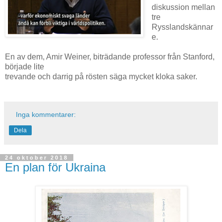
diskussion mellan
tre
Rysslandskännar
e.
En av dem, Amir Weiner, biträdande professor från Stanford,
började lite
trevande och darrig på rösten säga mycket kloka saker.
Inga kommentarer:
Dela
24 oktober 2018
En plan för Ukraina