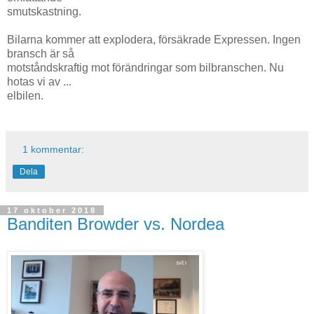
smutskastning.
Bilarna kommer att explodera, försäkrade Expressen. Ingen
bransch är så
motståndskraftig mot förändringar som bilbranschen. Nu
hotas vi av ...
elbilen.
1 kommentar:
Dela
17 oktober 2018
Banditen Browder vs. Nordea