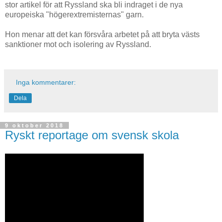
stor artikel för att Ryssland ska bli indraget i de nya
europeiska "högerextremisternas" garn.
Hon menar att det kan försvåra arbetet på att bryta västs
sanktioner mot och isolering av Ryssland.
Inga kommentarer:
Dela
9 oktober 2018
Ryskt reportage om svensk skola