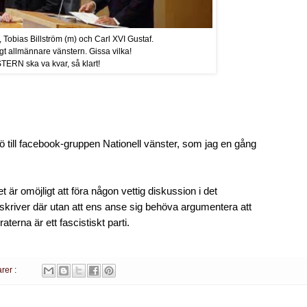
, Tobias Billström (m) och Carl XVI Gustaf.
igt allmännare vänstern. Gissa vilka!
RN ska va kvar, så klart!
jö till facebook-gruppen Nationell vänster, som jag en gång
et är omöjligt att föra någon vettig diskussion i det
 skriver där utan att ens anse sig behöva argumentera att
erna är ett fascistiskt parti.
rer :