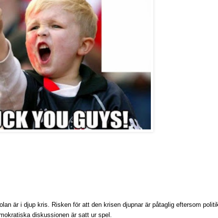
n är i djup kris. Risken för att den krisen djupnar är påtaglig eftersom politik
okratiska diskussionen är satt ur spel.