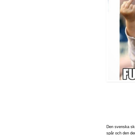
Den svenska skola
spår och den dem