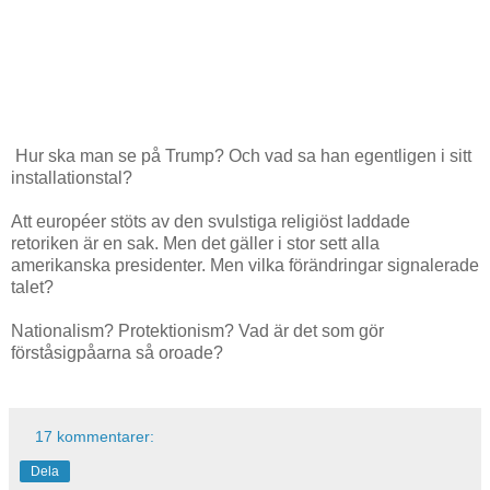
Hur ska man se på Trump? Och vad sa han egentligen i sitt
installationstal?
Att européer stöts av den svulstiga religiöst laddade
retoriken är en sak. Men det gäller i stor sett alla
amerikanska presidenter. Men vilka förändringar signalerade
talet?
Nationalism? Protektionism? Vad är det som gör
förståsigpåarna så oroade?
17 kommentarer:
Dela