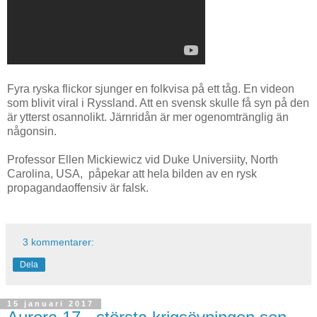
Fyra ryska flickor sjunger en folkvisa på ett tåg. En videon
som blivit viral i Ryssland. Att en svensk skulle få syn på den
är ytterst osannolikt. Järnridån är mer ogenomtränglig än
någonsin.
Professor Ellen Mickiewicz vid Duke Universiity, North
Carolina, USA, påpekar att hela bilden av en rysk
propagandaoffensiv är falsk.
3 kommentarer:
Dela
15 januari 2017