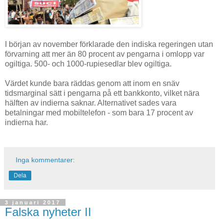
I början av november förklarade den indiska regeringen utan
förvarning att mer än 80 procent av pengarna i omlopp var
ogiltiga. 500- och 1000-rupiesedlar blev ogiltiga.
Värdet kunde bara räddas genom att inom en snäv
tidsmarginal sätt i pengarna på ett bankkonto, vilket nära
hälften av indierna saknar. Alternativet sades vara
betalningar med mobiltelefon - som bara 17 procent av
indierna har.
Inga kommentarer:
Dela
3 januari 2017
Falska nyheter II