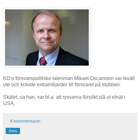
KD:s försvarspolitiske talesman Mikael Oscarsson var ikväll
ute och krävde extramiljarder till försvaret på stubben.
Skälet, sa han, var bl.a. att ryssarna försökt slå ut elnät i
USA.
4 kommentarer:
Dela