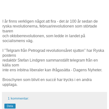
I år finns verkligen något att fira - det är 100 år sedan de
ryska revolutionerna, februarirevolutionen som störtade
tsaren
och oktoberrevolutionen, som ledde in landet på
socialismens väg.
I "Telgram från Petrograd revolutionsåret sjutton" har Ryska
postens
redaktör Stefan Lindgren sammanställt telegram från en
källa som
inte ens inbitna liberaler kan ifrågasätta - Dagens Nyheter.
Broschyren som blivit en succé har trycks i en andra
upplaga.
1 kommentar:
Dela