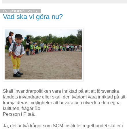
19 januari 2017
Vad ska vi göra nu?
Skall invandrarpolitiken vara inriktad på att att försvenska
landets invandrare eller skall den tvärtom vara inriktad på att
främja deras möjligheter att bevara och utveckla den egna
kulturen, frågar Bo
Persson i Piteå.
Ja, det är två frågor som SOM-institutet regelbundet ställer i