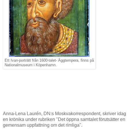
Ett Ivan-porträtt från 1600-talet- Äggtempera, finns på
Nationalmuseum i Köpenhamn.
Anna-Lena Laurén, DN:s Moskvakorrespondent, skriver idag
en krönika under rubriken "Det öppna samtalet förutsätter en
gemensam uppfattning om det rimliga".