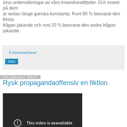
sina undersökningar av våra invandrarattityder. Och svaret
på dem
är sedan länge ganska konstanta. Runt 80 % besvarar den
första
frågan jakande och runt 20 % besvarar den andra frågan
jakande.
5 kommentarer:
Dela
16 januari 2017
Rysk propagandaoffensiv en fiktion