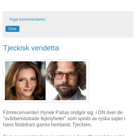
Inga kommentarer:
Dela
Tjeckisk vendetta
Filmrecensenten Hynek Pallas ondgör sig i DN över de
"svårbemästrade fejknyheter" som sprids av ryska sajter i
hans föräldrars gamla hemland, Tjeckien.