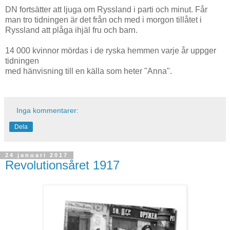
DN fortsätter att ljuga om Ryssland i parti och minut. Får
man tro tidningen är det från och med i morgon tillåtet i
Ryssland att plåga ihjäl fru och barn.
14 000 kvinnor mördas i de ryska hemmen varje år uppger
tidningen
med hänvisning till en källa som heter "Anna".
Inga kommentarer:
Dela
24 januari 2017
Revolutionsåret 1917