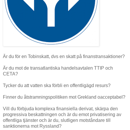
Är du för en Tobinskatt, dvs en skatt på finanstransaktioner?
Är du mot de transatlantiska handelsavtalen TTIP och
CETA?
Tycker du att vatten ska förbli en offentligägd resurs?
Finner du åtstramningspolitiken mot Grekland oacceptabel?
Vill du förbjuda komplexa finansiella derivat, skärpa den
progressiva beskattningen och är du emot privatisering av
offentliga tjänster och är du, slutligen motståndare till
sanktionerna mot Ryssland?