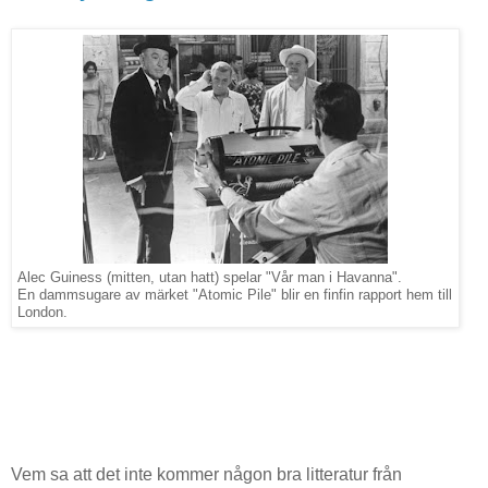
Alec Guiness (mitten, utan hatt) spelar "Vår man i Havanna".
En dammsugare av märket "Atomic Pile" blir en finfin rapport hem till
London.
Vem sa att det inte kommer någon bra litteratur från