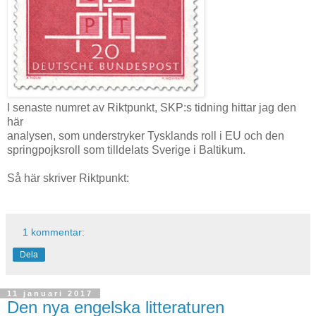
I senaste numret av Riktpunkt, SKP:s tidning hittar jag den
här
analysen, som understryker Tysklands roll i EU och den
springpojksroll som tilldelats Sverige i Baltikum.
Så här skriver Riktpunkt:
1 kommentar:
Dela
11 januari 2017
Den nya engelska litteraturen