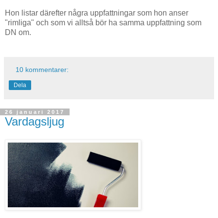
Hon listar därefter några uppfattningar som hon anser
"rimliga" och som vi alltså bör ha samma uppfattning som
DN om.
10 kommentarer:
Dela
26 januari 2017
Vardagsljug