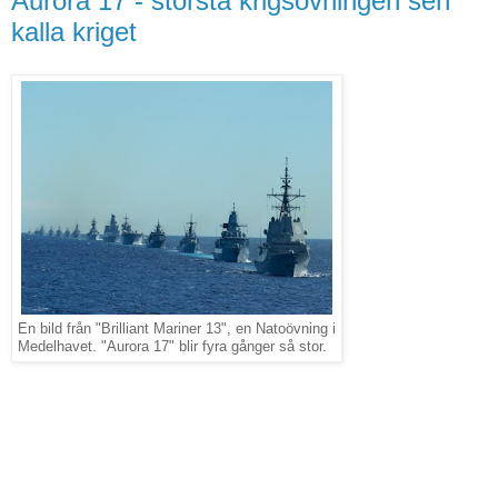
Aurora 17 - största krigsövningen sen
kalla kriget
En bild från "Brilliant Mariner 13", en Natoövning i
Medelhavet. "Aurora 17" blir fyra gånger så stor.