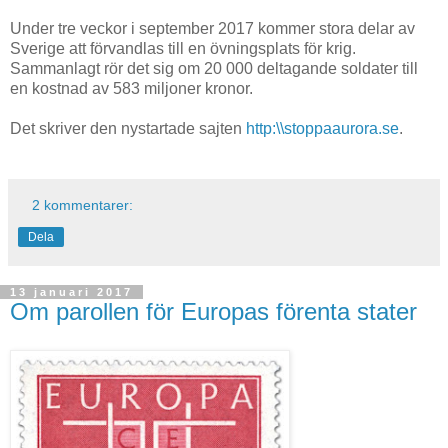
Under tre veckor i september 2017 kommer stora delar av
Sverige att förvandlas till en övningsplats för krig.
Sammanlagt rör det sig om 20 000 deltagande soldater till
en kostnad av 583 miljoner kronor.
Det skriver den nystartade sajten
http:\\stoppaaurora.se
.
2 kommentarer:
Dela
13 januari 2017
Om parollen för Europas förenta stater