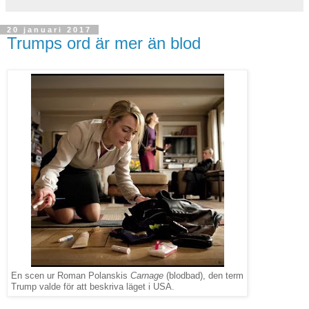
20 januari 2017
Trumps ord är mer än blod
En scen ur Roman Polanskis
Carnage
(blodbad), den term
Trump valde för att beskriva läget i USA.