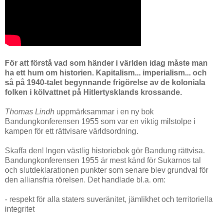
För att förstå vad som händer i världen idag måste man
ha ett hum om historien. Kapitalism... imperialism... och
så på 1940-talet begynnande frigörelse av de koloniala
folken i kölvattnet på Hitlertysklands krossande.
Thomas Lindh
uppmärksammar i en ny bok
Bandungkonferensen 1955 som var en viktig milstolpe i
kampen för ett rättvisare världsordning.
Skaffa den! Ingen västlig historiebok gör Bandung rättvisa.
Bandungkonferensen 1955 är mest känd för Sukarnos tal
och slutdeklarationen punkter som senare blev grundval för
den alliansfria rörelsen. Det handlade bl.a. om:
- respekt för alla staters suveränitet, jämlikhet och territoriella
integritet