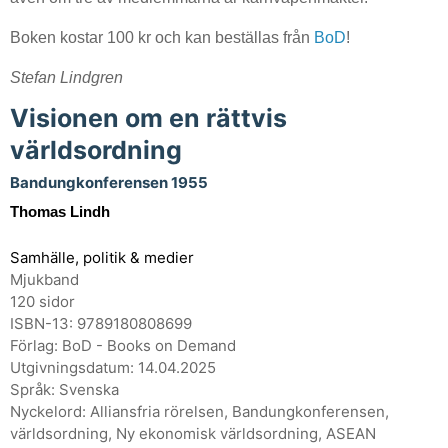
Boken kostar 100 kr och kan beställas från
BoD
!
Stefan Lindgren
Visionen om en rättvis
världsordning
Bandungkonferensen 1955
Thomas Lindh
Samhälle, politik & medier
Mjukband
120 sidor
ISBN-13: 9789180808699
Förlag: BoD - Books on Demand
Utgivningsdatum: 14.04.2025
Språk: Svenska
Nyckelord: Alliansfria rörelsen, Bandungkonferensen,
världsordning, Ny ekonomisk världsordning, ASEAN