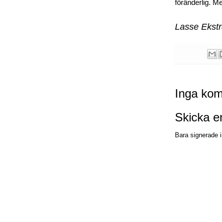
föränderlig. M
Lasse Ekst
Inga kom
Skicka 
Bara signerade i