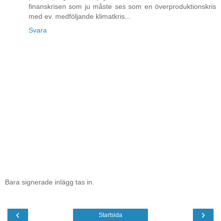
finanskrisen som ju måste ses som en överproduktionskris
med ev. medföljande klimatkris...
Svara
Bara signerade inlägg tas in.
‹
›
Startsida