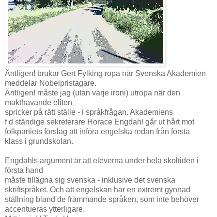
Äntligen! brukar Gert Fylking ropa när Svenska Akademien
meddelar Nobelpristagare.
Äntligen! måste jag (utan varje ironi) utropa när den
makthavande eliten
spricker på rätt ställe - i språkfrågan. Akademiens
f d ständige sekreterare Horace Engdahl går ut hårt mot
folkpartiets förslag att införa engelska redan från första
klass i grundskolan.
Engdahls argument är att eleverna under hela skoltiden i
första hand
måste tillägna sig svenska - inklusive det svenska
skriftspråket. Och att engelskan har en extremt gynnad
ställning bland de främmande språken, som inte behöver
accentueras ytterligare.