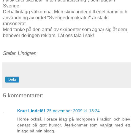
Sverige.
Debattinlägg välkomna. Men skriv under ditt eget namn och
användning av ordet "Sverigedemokrater" är starkt
ransonerat.
Med tanke på den armé av skribenter som ägnar sig åt dem
behöver de ingen reklam. Låt oss tala i sak!
Stefan Lindgren
Dela
5 kommentarer:
Knut Lindelöf
25 november 2009 kl. 13:24
Hörde också Horace idag på morgonen i radion och blev
genast på gott humör. Återkommer som vanligt med ett
inlägg på min blogg.