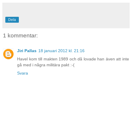
Dela
1 kommentar:
Jiri Pallas
18 januari 2012 kl. 21:16
Havel kom till makten 1989 och då lovade han även att inte
gå med i några militära pakt :-(
Svara