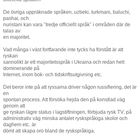
De övriga uppräknade språken, uzbeki, turkmani, baluchi,
pashai, och
nuristani kan vara "tredje officiellt språk" i områden där de
talas av
en majoritet.
Vad många i väst fortfarande inte tycks ha förstått är att
ryskan
sannolikt är ett majoritetsspråk i Ukraina och redan helt
dominerande på
Internet, inom bok- och tidskriftsutgivning etc.
Det beror inte på att ryssarna driver någon russifiering, det är
en
spontan process. Att försöka hejda den på konstlad väg
genom att
ge ryskan lägre status i lagstiftningen, förbjuda rysk TV, på
administrativ väg minska antalet ryskspråkiga skolor och
daghem etc. är
dömt att skapa oro bland de ryskspråkiga.