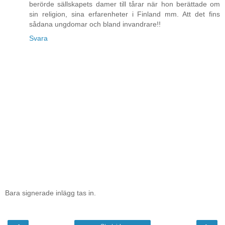
berörde sällskapets damer till tårar när hon berättade om
sin religion, sina erfarenheter i Finland mm. Att det fins
sådana ungdomar och bland invandrare!!
Svara
Bara signerade inlägg tas in.