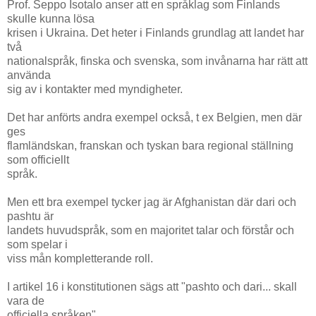
Prof. Seppo Isotalo anser att en språklag som Finlands
skulle kunna lösa
krisen i Ukraina. Det heter i Finlands grundlag att landet har
två
nationalspråk, finska och svenska, som invånarna har rätt att
använda
sig av i kontakter med myndigheter.
Det har anförts andra exempel också, t ex Belgien, men där
ges
flamländskan, franskan och tyskan bara regional ställning
som officiellt
språk.
Men ett bra exempel tycker jag är Afghanistan där dari och
pashtu är
landets huvudspråk, som en majoritet talar och förstår och
som spelar i
viss mån kompletterande roll.
I artikel 16 i konstitutionen sägs att "pashto och dari... skall
vara de
officiella språken"