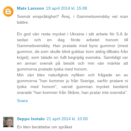
Mats Larsson
19 april 2014 kl. 15:08
Svensk enspråkighet? Ånej, i Gammelsvenskby vet man
bättre.
En god vän reste mycket i Ukraina i sitt arbete för 5-6 år
sedan och en dag förde arbetet honom till
Gammelsvenskby. Han pratade med byns gummor (mest
gummor, de som skulle blivit gubbar kom aldrig tillbaks från
kriget), som talade en fullt begriplig svenska. Samtidigt var
en annan svensk på besök och min vän märkte att
gummorna pratade tyska med honom.
Min vän blev naturligtvis nyfiken och frågade en av
gummorna "han kommer ju från Sverige, varför pratare ni
tyska med honom", varvid gumman mycket bestämt
svarade "han kommer från Skåne, han pratar inte svenska".
Svara
Seppo Isotalo
21 april 2014 kl. 10:00
En liten berättelse om språket