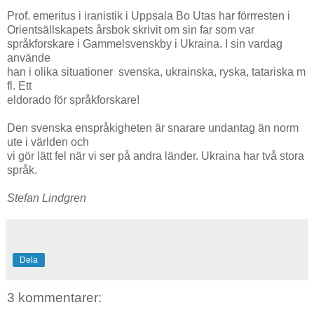
Prof. emeritus i iranistik i Uppsala Bo Utas har förrresten i
Orientsällskapets årsbok skrivit om sin far som var
språkforskare i Gammelsvenskby i Ukraina. I sin vardag
använde
han i olika situationer svenska, ukrainska, ryska, tatariska m
fl. Ett
eldorado för språkforskare!
Den svenska enspråkigheten är snarare undantag än norm
ute i världen och
vi gör lätt fel när vi ser på andra länder. Ukraina har två stora
språk.
Stefan Lindgren
Dela
3 kommentarer: