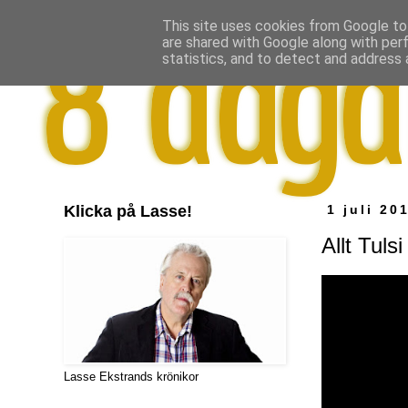
This site uses cookies from Google to 
are shared with Google along with per
statistics, and to detect and address 
Klicka på Lasse!
1 juli 20
Allt Tuls
Lasse Ekstrands krönikor