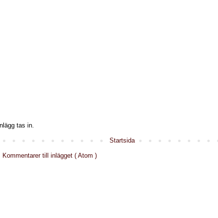
nlägg tas in.
Startsida
:
Kommentarer till inlägget ( Atom )