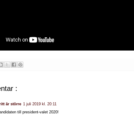
tar :
itt är större
1 juli 2019 kl. 20:11
ndidaten till president-valet 2020!