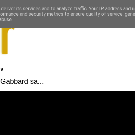
deliver its services and to analyze traffic. Your IP address and 
formance and security metrics to ensure quality of service, gen
abuse.
19
i Gabbard sa...