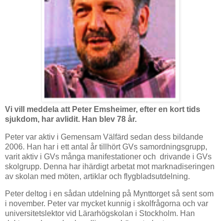
Vi vill meddela att Peter Emsheimer, efter en kort tids
sjukdom, har avlidit. Han blev 78 år.
Peter var aktiv i Gemensam Välfärd sedan dess bildande
2006. Han har i ett antal år tillhört GVs samordningsgrupp,
varit aktiv i GVs många manifestationer och
drivande i GVs
skolgrupp. Denna har ihärdigt arbetat mot marknadiseringen
av skolan med möten, artiklar och flygbladsutdelning.
Peter deltog i en sådan utdelning på Mynttorget så sent som
i november. Peter var mycket kunnig i skolfrågorna och var
universitetslektor vid Lärarhögskolan i Stockholm. Han