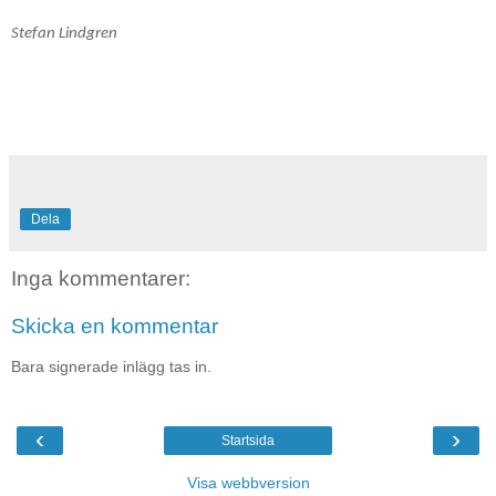
Stefan Lindgren
Dela
Inga kommentarer:
Skicka en kommentar
Bara signerade inlägg tas in.
‹
›
Startsida
Visa webbversion