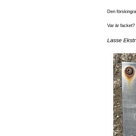
Den förskingra
Var är facket?
Lasse Ekst