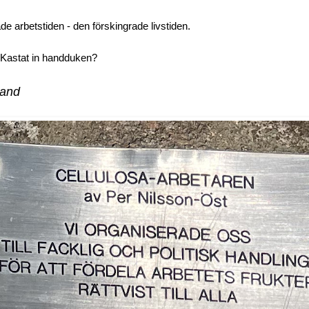
de arbetstiden - den förskingrade livstiden.
 Kastat in handduken?
rand