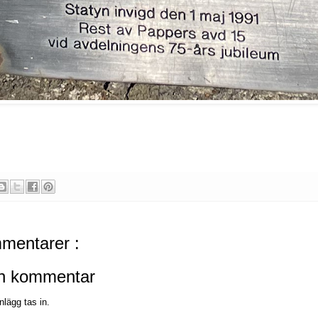
mentarer :
en kommentar
nlägg tas in.