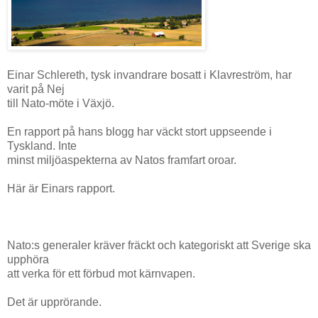
Einar Schlereth, tysk invandrare bosatt i Klavreström, har
varit på Nej
till Nato-möte i Växjö.
En rapport på hans blogg har väckt stort uppseende i
Tyskland. Inte
minst miljöaspekterna av Natos framfart oroar.
Här är Einars rapport.
Nato:s generaler kräver fräckt och kategoriskt att Sverige ska
upphöra
att verka för ett förbud mot kärnvapen.
Det är upprörande.