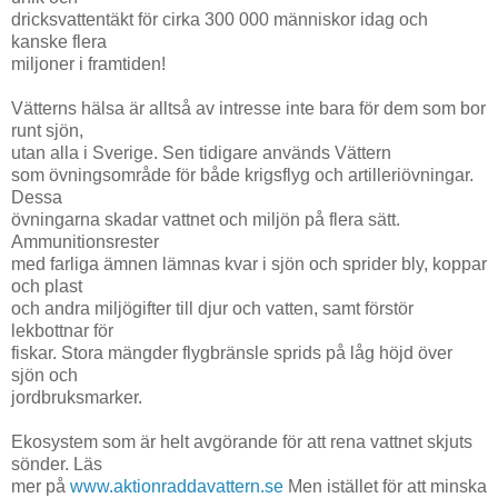
dricksvattentäkt för cirka 300 000 människor idag och
kanske flera
miljoner i framtiden!
Vätterns hälsa är alltså av intresse inte bara för dem som bor
runt sjön,
utan alla i Sverige. Sen tidigare används Vättern
som övningsområde för både krigsflyg och artilleriövningar.
Dessa
övningarna skadar vattnet och miljön på flera sätt.
Ammunitionsrester
med farliga ämnen lämnas kvar i sjön och sprider bly, koppar
och plast
och andra miljögifter till djur och vatten, samt förstör
lekbottnar för
fiskar. Stora mängder flygbränsle sprids på låg höjd över
sjön och
jordbruksmarker.
Ekosystem som är helt avgörande för att rena vattnet skjuts
sönder. Läs
mer på
www.aktionraddavattern.se
Men istället för att minska