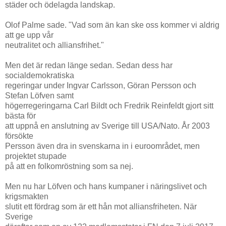
städer och ödelagda landskap.
Olof Palme sade. "Vad som än kan ske oss kommer vi aldrig
att ge upp vår
neutralitet och alliansfrihet."
Men det är redan länge sedan. Sedan dess har
socialdemokratiska
regeringar under Ingvar Carlsson, Göran Persson och
Stefan Löfven samt
högerregeringarna Carl Bildt och Fredrik Reinfeldt gjort sitt
bästa för
att uppnå en anslutning av Sverige till USA/Nato. År 2003
försökte
Persson även dra in svenskarna in i euroområdet, men
projektet stupade
på att en folkomröstning som sa nej.
Men nu har Löfven och hans kumpaner i näringslivet och
krigsmakten
slutit ett fördrag som är ett hån mot alliansfriheten. När
Sverige