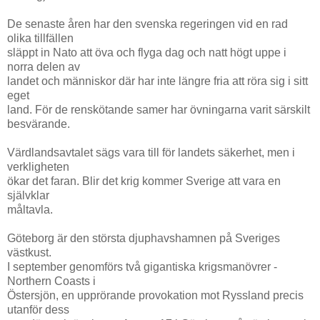
De senaste åren har den svenska regeringen vid en rad
olika tillfällen
släppt in Nato att öva och flyga dag och natt högt uppe i
norra delen av
landet och människor där har inte längre fria att röra sig i sitt
eget
land. För de renskötande samer har övningarna varit särskilt
besvärande.
Värdlandsavtalet sägs vara till för landets säkerhet, men i
verkligheten
ökar det faran. Blir det krig kommer Sverige att vara en
självklar
måltavla.
Göteborg är den största djuphavshamnen på Sveriges
västkust.
I september genomförs två gigantiska krigsmanövrer -
Northern Coasts i
Östersjön, en upprörande provokation mot Ryssland precis
utanför dess