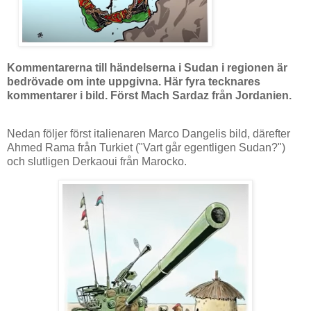
Kommentarerna till händelserna i Sudan i regionen är
bedrövade om inte uppgivna. Här fyra tecknares
kommentarer i bild. Först Mach Sardaz från Jordanien.
Nedan följer först italienaren Marco Dangelis bild, därefter
Ahmed Rama från Turkiet ("Vart går egentligen Sudan?")
och slutligen Derkaoui från Marocko.