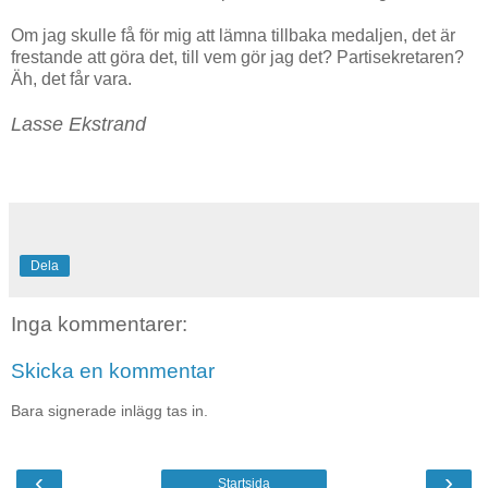
Om jag skulle få för mig att lämna tillbaka medaljen, det är
frestande att göra det, till vem gör jag det? Partisekretaren?
Äh, det får vara.
Lasse Ekstrand
Dela
Inga kommentarer:
Skicka en kommentar
Bara signerade inlägg tas in.
‹
›
Startsida