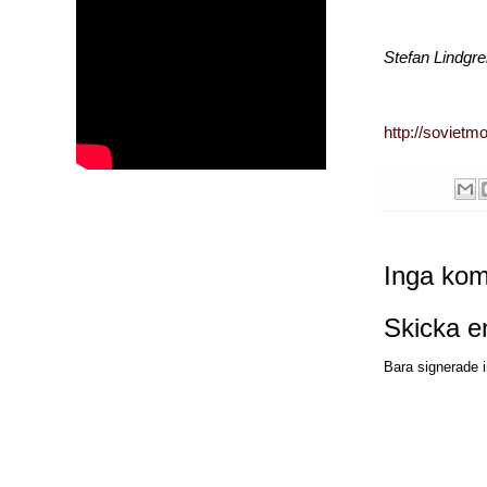
Stefan Lindgr
http://soviet
Inga kom
Skicka 
Bara signerade i