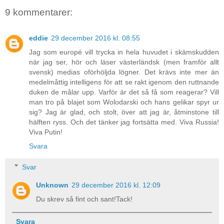
9 kommentarer:
eddie
29 december 2016 kl. 08:55
Jag som europé vill trycka in hela huvudet i skämskudden
när jag ser, hör och läser västerländsk (men framför allt
svensk) medias oförhöljda lögner. Det krävs inte mer än
medelmåttig intelligens för att se rakt igenom den ruttnande
duken de målar upp. Varför är det så få som reagerar? Vill
man tro på blajet som Wolodarski och hans gelikar spyr ur
sig? Jag är glad, och stolt, över att jag är, åtminstone till
hälften ryss. Och det tänker jag fortsätta med. Viva Russia!
Viva Putin!
Svara
Svar
Unknown
29 december 2016 kl. 12:09
Du skrev så fint och sant!Tack!
Svara