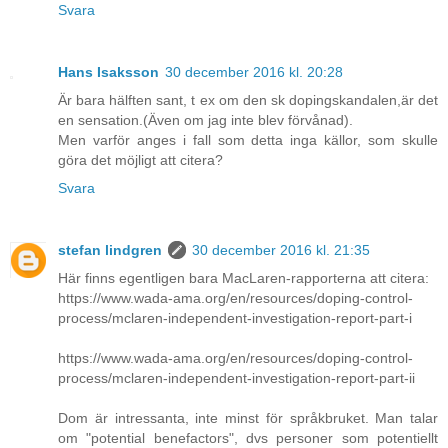
Svara
Hans Isaksson
30 december 2016 kl. 20:28
Är bara hälften sant, t ex om den sk dopingskandalen,är det
en sensation.(Även om jag inte blev förvånad).
Men varför anges i fall som detta inga källor, som skulle
göra det möjligt att citera?
Svara
stefan lindgren
30 december 2016 kl. 21:35
Här finns egentligen bara MacLaren-rapporterna att citera:
https://www.wada-ama.org/en/resources/doping-control-
process/mclaren-independent-investigation-report-part-i
https://www.wada-ama.org/en/resources/doping-control-
process/mclaren-independent-investigation-report-part-ii
Dom är intressanta, inte minst för språkbruket. Man talar
om "potential benefactors", dvs personer som potentiellt