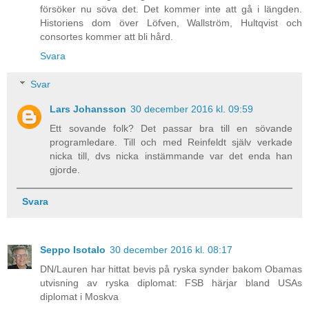
försöker nu söva det. Det kommer inte att gå i längden.
Historiens dom över Löfven, Wallström, Hultqvist och
consortes kommer att bli hård.
Svara
Svar
Lars Johansson
30 december 2016 kl. 09:59
Ett sovande folk? Det passar bra till en sövande
programledare. Till och med Reinfeldt själv verkade
nicka till, dvs nicka instämmande var det enda han
gjorde.
Svara
Seppo Isotalo
30 december 2016 kl. 08:17
DN/Lauren har hittat bevis på ryska synder bakom Obamas
utvisning av ryska diplomat: FSB härjar bland USAs
diplomat i Moskva