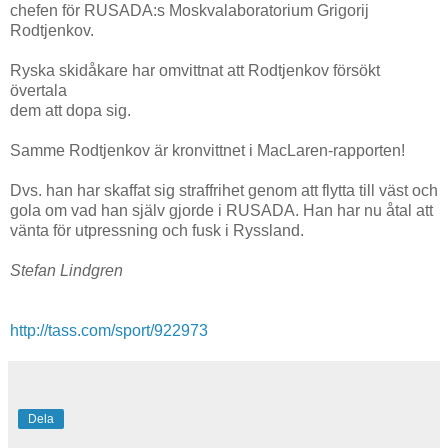
chefen för RUSADA:s Moskvalaboratorium Grigorij
Rodtjenkov.
Ryska skidåkare har omvittnat att Rodtjenkov försökt
övertala
dem att dopa sig.
Samme Rodtjenkov är kronvittnet i MacLaren-rapporten!
Dvs. han har skaffat sig straffrihet genom att flytta till väst och
gola om vad han själv gjorde i RUSADA. Han har nu åtal att
vänta för utpressning och fusk i Ryssland.
Stefan Lindgren
http://tass.com/sport/922973
Dela