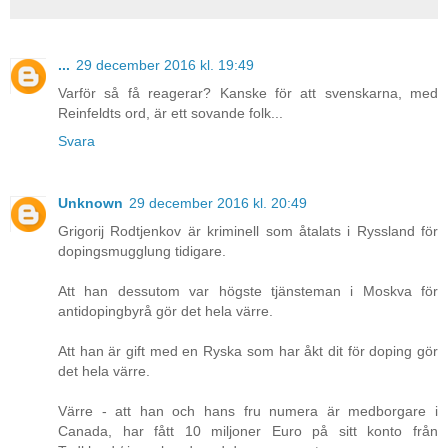
...
29 december 2016 kl. 19:49
Varför så få reagerar? Kanske för att svenskarna, med
Reinfeldts ord, är ett sovande folk...
Svara
Unknown
29 december 2016 kl. 20:49
Grigorij Rodtjenkov är kriminell som åtalats i Ryssland för
dopingsmugglung tidigare.
Att han dessutom var högste tjänsteman i Moskva för
antidopingbyrå gör det hela värre.
Att han är gift med en Ryska som har åkt dit för doping gör
det hela värre.
Värre - att han och hans fru numera är medborgare i
Canada, har fått 10 miljoner Euro på sitt konto från