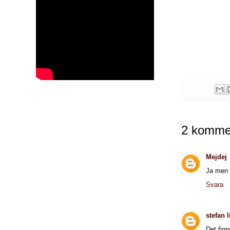
2 kommen
Mejdej
Ja men 
Svara
stefan 
Det finn