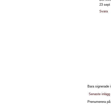
23 sept
Svara
Bara signerade i
Senaste inlägg
Prenumerera på