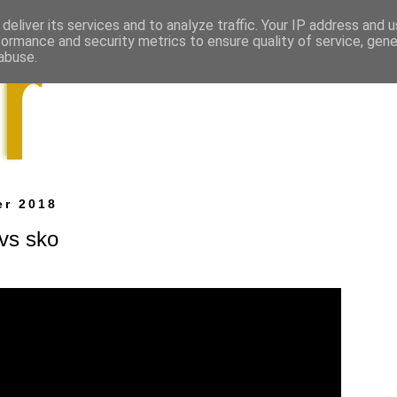
deliver its services and to analyze traffic. Your IP address and 
formance and security metrics to ensure quality of service, gen
abuse.
er 2018
ovs sko