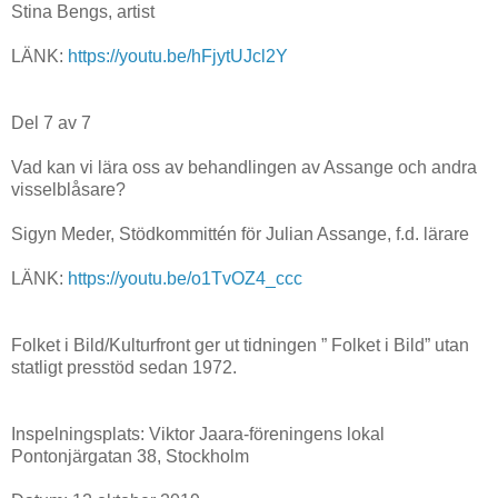
Stina Bengs, artist
LÄNK:
https://youtu.be/hFjytUJcl2Y
Del 7 av 7
Vad kan vi lära oss av behandlingen av Assange och andra
visselblåsare?
Sigyn Meder, Stödkommittén för Julian Assange, f.d. lärare
LÄNK:
https://youtu.be/o1TvOZ4_ccc
Folket i Bild/Kulturfront ger ut tidningen ” Folket i Bild” utan
statligt presstöd sedan 1972.
Inspelningsplats: Viktor Jaara-föreningens lokal
Pontonjärgatan 38, Stockholm