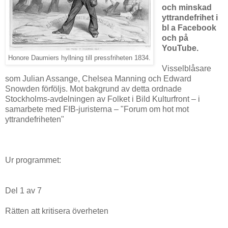
och minskad
yttrandefrihet i
bl a Facebook
och på
YouTube.
Honore Daumiers hyllning till pressfriheten 1834.
Visselblåsare
som Julian Assange, Chelsea Manning och Edward
Snowden förföljs. Mot bakgrund av detta ordnade
Stockholms-avdelningen av Folket i Bild Kulturfront – i
samarbete med FIB-juristerna – "Forum om hot mot
yttrandefriheten"
Ur programmet:
Del 1 av 7
Rätten att kritisera överheten