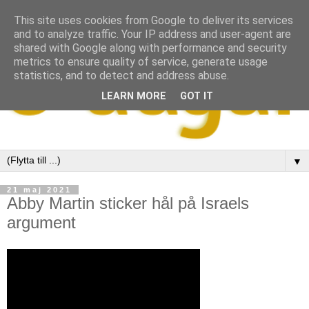
This site uses cookies from Google to deliver its services
and to analyze traffic. Your IP address and user-agent are
shared with Google along with performance and security
metrics to ensure quality of service, generate usage
statistics, and to detect and address abuse.
LEARN MORE
GOT IT
▼
21 maj 2021
Abby Martin sticker hål på Israels
argument