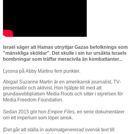
Israel säger att Hamas utnyttjar Gazas befolknings som
"mänskliga sköldar". Det skulle i sin tur ursäkta Israels
bombningar som träffar meracivila än kombattanter...
Lyssna på Abby Martins fem punkter.
Abigail Suzanne Martin är en amerikansk journalist, TV-
presentatör och aktivist. Hon hjälpte till med att
grundawebbplatsen Media Roots och sitter i styrelsen för
Media Freedom Foundation.
Sedan 2015 gör hon
Empire Files,
en serie dokumentärer
om ett imperium som löper amok.
[Det går att ställa in automatgenererad svensk text till