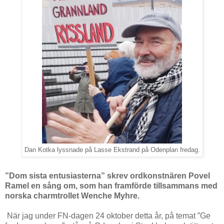
Dan Kotka lyssnade på Lasse Ekstrand på Odenplan fredag.
”Dom sista entusiasterna” skrev ordkonstnären Povel
Ramel en sång om, som han framförde tillsammans med
norska charmtrollet Wenche Myhre.
När jag under FN-dagen 24 oktober detta år, på temat ”Ge