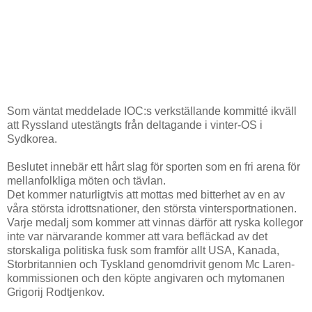
Som väntat meddelade IOC:s verkställande kommitté ikväll
att Ryssland utestängts från deltagande i vinter-OS i
Sydkorea.
Beslutet innebär ett hårt slag för sporten som en fri arena för
mellanfolkliga möten och tävlan.
Det kommer naturligtvis att mottas med bitterhet av en av
våra största idrottsnationer, den största vintersportnationen.
Varje medalj som kommer att vinnas därför att ryska kollegor
inte var närvarande kommer att vara befläckad av det
storskaliga politiska fusk som framför allt USA, Kanada,
Storbritannien och Tyskland genomdrivit genom Mc Laren-
kommissionen och den köpte angivaren och mytomanen
Grigorij Rodtjenkov.