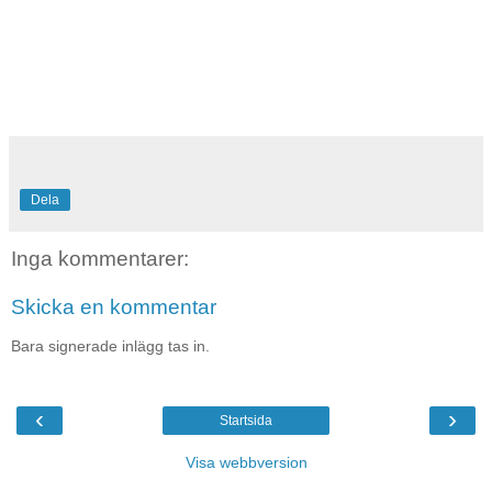
Dela
Inga kommentarer:
Skicka en kommentar
Bara signerade inlägg tas in.
‹
›
Startsida
Visa webbversion