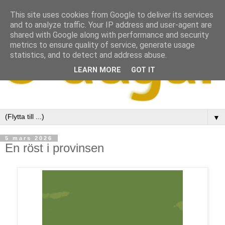
This site uses cookies from Google to deliver its services
and to analyze traffic. Your IP address and user-agent are
shared with Google along with performance and security
metrics to ensure quality of service, generate usage
statistics, and to detect and address abuse.
LEARN MORE
GOT IT
▼
5 mars 2026
En röst i provinsen