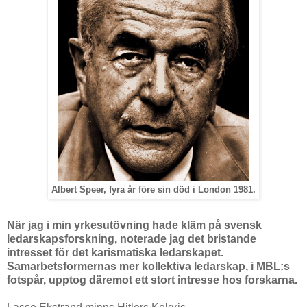
Albert Speer, fyra år före sin död i London 1981.
När jag i min yrkesutövning hade kläm på svensk
ledarskapsforskning, noterade jag det bristande
intresset för det karismatiska ledarskapet.
Samarbetsformernas mer kollektiva ledarskap, i MBL:s
fotspår, upptog däremot ett stort intresse hos forskarna.