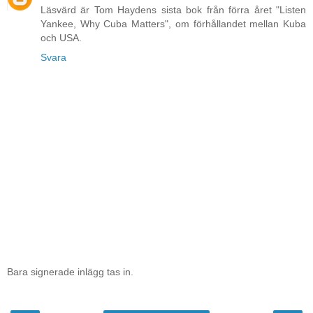
Läsvärd är Tom Haydens sista bok från förra året "Listen
Yankee, Why Cuba Matters", om förhållandet mellan Kuba
och USA.
Svara
Bara signerade inlägg tas in.