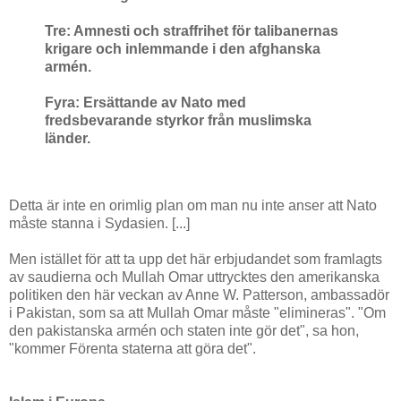
Tre: Amnesti och straffrihet för talibanernas
krigare och inlemmande i den afghanska
armén.
Fyra: Ersättande av Nato med
fredsbevarande styrkor från muslimska
länder.
Detta är inte en orimlig plan om man nu inte anser att Nato
måste stanna i Sydasien. [...]
Men istället för att ta upp det här erbjudandet som framlagts
av saudierna och Mullah Omar uttrycktes den amerikanska
politiken den här veckan av Anne W. Patterson, ambassadör
i Pakistan, som sa att Mullah Omar måste "elimineras". "Om
den pakistanska armén och staten inte gör det", sa hon,
"kommer Förenta staterna att göra det".