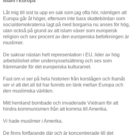
Islam i Europa
Låt mig till sist ta upp en sak som jag ofta hör, nämligen att
Europa går åt höger, eftersom inte bara skattebördan som
socialdemokraterna lagt på med borgarna nu anses för hög,
utan också på grund av att islam växer som europeisk
religion och sex procent av den europeiska befolkningen är
muslimer.
De saknar nästan helt representation i EU, lider av hög
arbetslöshet eller undersysselsättning och ses som
främmande för det europeiska kulturarvet.
Fast om vi ser på hela historien från korstågen och framåt
ser vi att det all tid har funnits en länk mellan Europa och
den muslimska världen.
Mitt hemland bombade och invaderade Vietnam för att
hindra kommunismen från att komma till Amerika.
Vi hade muslimer i Amerika.
De finns fortfarande där och är koncentrerade till det