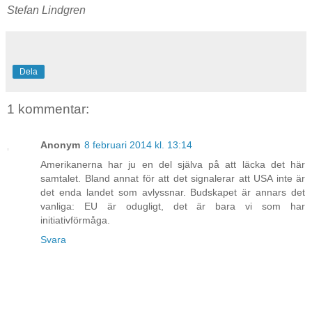
Stefan Lindgren
Dela
1 kommentar:
Anonym
8 februari 2014 kl. 13:14
Amerikanerna har ju en del själva på att läcka det här
samtalet. Bland annat för att det signalerar att USA inte är
det enda landet som avlyssnar. Budskapet är annars det
vanliga: EU är odugligt, det är bara vi som har
initiativförmåga.
Svara