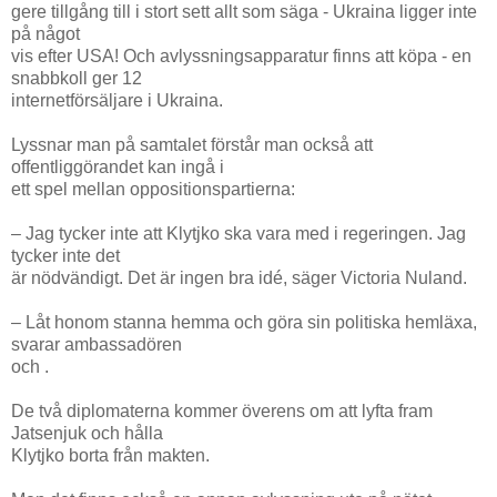
gere tillgång till i stort sett allt som säga - Ukraina ligger inte
på något
vis efter USA! Och avlyssningsapparatur finns att köpa - en
snabbkoll ger 12
internetförsäljare i Ukraina.
Lyssnar man på samtalet förstår man också att
offentliggörandet kan ingå i
ett spel mellan oppositionspartierna:
– Jag tycker inte att Klytjko ska vara med i regeringen. Jag
tycker inte det
är nödvändigt. Det är ingen bra idé, säger Victoria Nuland.
– Låt honom stanna hemma och göra sin politiska hemläxa,
svarar ambassadören
och .
De två diplomaterna kommer överens om att lyfta fram
Jatsenjuk och hålla
Klytjko borta från makten.