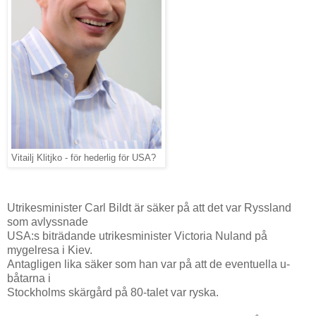
Vitailj Klitjko - för hederlig för USA?
Utrikesminister Carl Bildt är säker på att det var Ryssland
som avlyssnade
USA:s biträdande utrikesminister Victoria Nuland på
mygelresa i Kiev.
Antagligen lika säker som han var på att de eventuella u-
båtarna i
Stockholms skärgård på 80-talet var ryska.