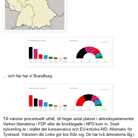
... och här har vi Brandburg:
Till vänster procentuellt utfall, till höger antal platser i delstatsparlamentet.
Varken liberalerna i FDP eller de brunfärgade i NPD kom in. Stark
nykomling är i stället det konservativa och EU-kritiska AfD, Alternativ för
Tyskland. Vänstern die Linke gör bra ifrån sig. De här två delstaterna låg i