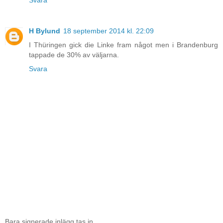
H Bylund
18 september 2014 kl. 22:09
I Thüringen gick die Linke fram något men i Brandenburg
tappade de 30% av väljarna.
Svara
Bara signerade inlägg tas in.