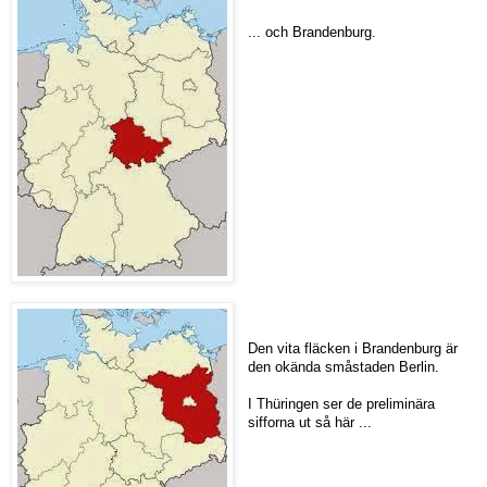
... och Brandenburg.
Den vita fläcken i Brandenburg är
den okända småstaden Berlin.
I Thüringen ser de preliminära
sifforna ut så här ...