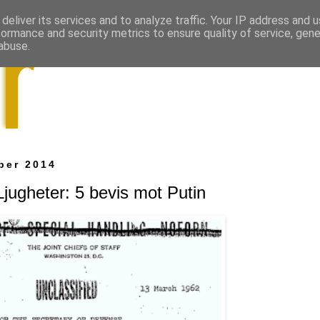
deliver its services and to analyze traffic. Your IP address and 
formance and security metrics to ensure quality of service, gen
abuse.
ber 2014
jugheter: 5 bevis mot Putin