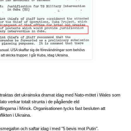
usual. USA skaffar sig de förevändningar som behövs
r att skicka trupper. I går Kuba, idag Ukraina.
traktas det ukrainska dramat idag med Nato-mötet i Wales som
ato verkar totalt strunta i de pågående eld
lingarna i Minsk. Organisationen tycks fast besluten att
likten i Ukraina.
smegafon och saftar idag i med "5 bevis mot Putin".