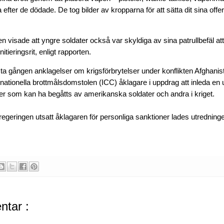
efter de dödade. De tog bilder av kropparna för att sätta dit sina offe
 visade att yngre soldater också var skyldiga av sina patrullbefäl att
itieringsrit, enligt rapporten.
rsta gången anklagelser om krigsförbrytelser under konflikten Afghanist
nationella brottmålsdomstolen (ICC) åklagare i uppdrag att inleda en
ser som kan ha begåtts av amerikanska soldater och andra i kriget.
geringen utsatt åklagaren för personliga sanktioner lades utredninge
tar :