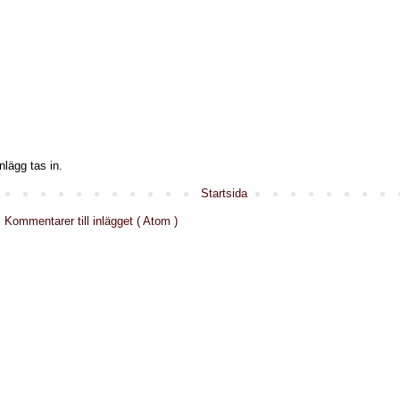
nlägg tas in.
Startsida
:
Kommentarer till inlägget ( Atom )