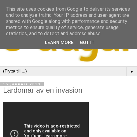
This site uses cookies from Google to deliver its services
and to analyze traffic. Your IP address and user-agent are
shared with Google along with performance and security
metrics to ensure quality of service, generate usage
statistics, and to detect and address abuse.
LEARN MORE
GOT IT
▼
15 januari 2013
Lärdomar av en invasion