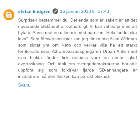
stefan lindgren
16 januari 2013 kl. 07:43
Surprisen bestämmer du. Det enda som är säkert är att det
nuvarande tillståndet är outhärdligt. Vi kan väl börja med att
byta ut Annie mot en c-ledare med parollen "Hela landet ska
leva". Som försvarsminister kan jag tänka mig Allan Widman
som slutat yra om Nato och verkar vilja ha ett starkt
territorialförsvar. Att ambassadspringaren Urban Ahlin med
sina blekta tänder fick respass vore en annan glad
överraskning. Och tänk om sverigedemokraterna började
uppföra sig som folk!(Var fjärde SD-anhängare är
invandrare, så den fläcken kan på sikt blekna).
Svara