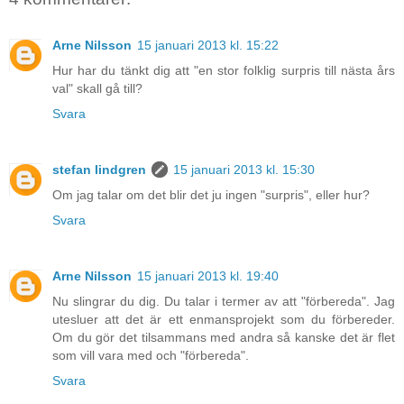
Arne Nilsson
15 januari 2013 kl. 15:22
Hur har du tänkt dig att "en stor folklig surpris till nästa års
val" skall gå till?
Svara
stefan lindgren
15 januari 2013 kl. 15:30
Om jag talar om det blir det ju ingen "surpris", eller hur?
Svara
Arne Nilsson
15 januari 2013 kl. 19:40
Nu slingrar du dig. Du talar i termer av att "förbereda". Jag
utesluer att det är ett enmansprojekt som du förbereder.
Om du gör det tilsammans med andra så kanske det är flet
som vill vara med och "förbereda".
Svara