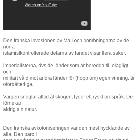
Den franska invasionen av Mali och bombningarna av de
norra
islamistkontrollerade delarna av landet visar flera saker.
Imperialisterna, dvs de länder som är beredda till olagligt
och
militärt våld mot andra länder för (hopp om) egen vinning, är
oförbätterliga.
Vargen sneglar alltid åt skogen, lyder ett ryskt ordspråk. De
förnekar
aldrig sin natur.
Den franska avkoloniseringen var den mest hycklande av
alla. Den paroll