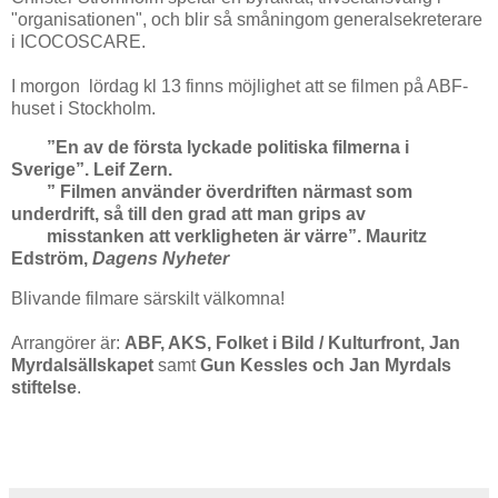
"organisationen", och blir så småningom generalsekreterare
i ICOCOSCARE.
I morgon lördag kl 13 finns möjlighet att se filmen på ABF-
huset i Stockholm.
”En av de första lyckade politiska filmerna i
Sverige”. Leif Zern.
” Filmen använder överdriften närmast som
underdrift, så till den grad att man grips av
misstanken att verkligheten är värre”. Mauritz
Edström,
Dagens Nyheter
Blivande filmare särskilt välkomna!
Arrangörer är:
ABF, AKS, Folket i Bild / Kulturfront, Jan
Myrdalsällskapet
samt
Gun Kessles och Jan Myrdals
stiftelse
.