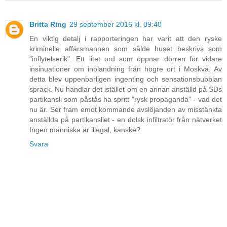
Britta Ring
29 september 2016 kl. 09:40
En viktig detalj i rapporteringen har varit att den ryske
kriminelle affärsmannen som sålde huset beskrivs som
"inflytelserik". Ett litet ord som öppnar dörren för vidare
insinuationer om inblandning från högre ort i Moskva. Av
detta blev uppenbarligen ingenting och sensationsbubblan
sprack. Nu handlar det istället om en annan anställd på SDs
partikansli som påstås ha spritt "rysk propaganda" - vad det
nu är. Ser fram emot kommande avslöjanden av misstänkta
anställda på partikansliet - en dolsk infiltratör från nätverket
Ingen människa är illegal, kanske?
Svara