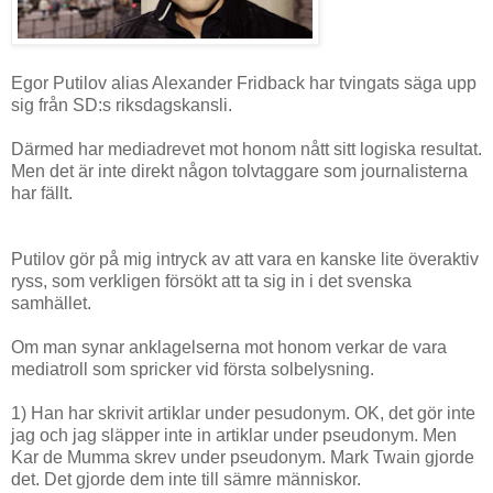
Egor Putilov alias Alexander Fridback har tvingats säga upp
sig från SD:s riksdagskansli.
Därmed har mediadrevet mot honom nått sitt logiska resultat.
Men det är inte direkt någon tolvtaggare som journalisterna
har fällt.
Putilov gör på mig intryck av att vara en kanske lite överaktiv
ryss, som verkligen försökt att ta sig in i det svenska
samhället.
Om man synar anklagelserna mot honom verkar de vara
mediatroll som spricker vid första solbelysning.
1) Han har skrivit artiklar under pesudonym. OK, det gör inte
jag och jag släpper inte in artiklar under pseudonym. Men
Kar de Mumma skrev under pseudonym. Mark Twain gjorde
det. Det gjorde dem inte till sämre människor.