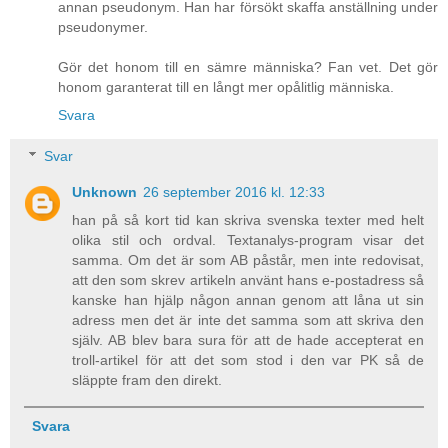
annan pseudonym. Han har försökt skaffa anställning under
pseudonymer.
Gör det honom till en sämre människa? Fan vet. Det gör
honom garanterat till en långt mer opålitlig människa.
Svara
Svar
Unknown
26 september 2016 kl. 12:33
han på så kort tid kan skriva svenska texter med helt
olika stil och ordval. Textanalys-program visar det
samma. Om det är som AB påstår, men inte redovisat,
att den som skrev artikeln använt hans e-postadress så
kanske han hjälp någon annan genom att låna ut sin
adress men det är inte det samma som att skriva den
själv. AB blev bara sura för att de hade accepterat en
troll-artikel för att det som stod i den var PK så de
släppte fram den direkt.
Svara