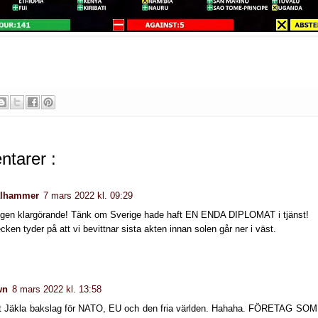
tarer :
tålhammer
7 mars 2022 kl. 09:29
igen klargörande! Tänk om Sverige hade haft EN ENDA DIPLOMAT i tjänst!
cken tyder på att vi bevittnar sista akten innan solen går ner i väst.
wn
8 mars 2022 kl. 13:58
et Jäkla bakslag för NATO, EU och den fria världen. Hahaha. FÖRETAG