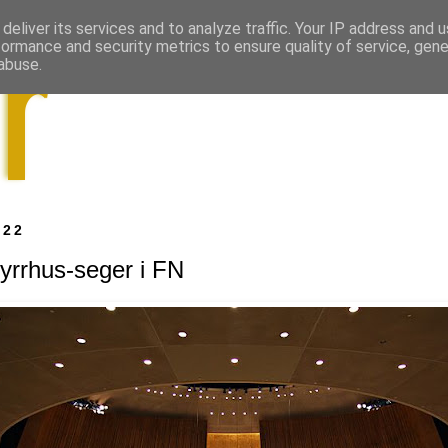
deliver its services and to analyze traffic. Your IP address and 
formance and security metrics to ensure quality of service, gen
abuse.
022
yrrhus-seger i FN