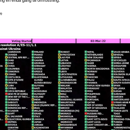
rig en enda gång till omröstning.
en