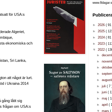
www.8dagar.s
 utsatt för USA:s
Publicer
►
2026
( 91 
►
2025
( 12
derade Algeriet,
►
2024
( 81 
ambique,
sta ekonomiska och
►
2023
( 11
▼
2022
( 13
►
decem
istan, Sri Lanka,
►
novem
►
oktobe
►
septe
n att något är lurt.
►
august
öd i Ukraina 2014
►
juli
( 7 
►
juni
( 1
►
maj
( 1
gång låtit sig
►
april
( 
des frågan om USA:s
▼
mars
(