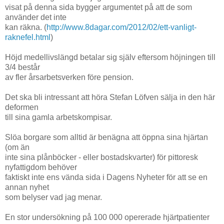
visat på denna sida bygger argumentet på att de som
använder det inte
kan räkna. (
http://www.8dagar.com/2012/02/ett-vanligt-
raknefel.html
)
Höjd medellivslängd betalar sig själv eftersom höjningen till
3/4 består
av fler årsarbetsverken före pension.
Det ska bli intressant att höra Stefan Löfven sälja in den här
deformen
till sina gamla arbetskompisar.
Slöa borgare som alltid är benägna att öppna sina hjärtan
(om än
inte sina plånböcker - eller bostadskvarter) för pittoresk
nyfattigdom behöver
faktiskt inte ens vända sida i Dagens Nyheter för att se en
annan nyhet
som belyser vad jag menar.
En stor undersökning på 100 000 opererade hjärtpatienter