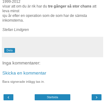
1999-2012
visar att om du är rik har du
tre gånger så stor chans
att
leva minst
sju år efter en operation som de som har de sämsta
inkomsterna.
Stefan Lindgren
Dela
Inga kommentarer:
Skicka en kommentar
Bara signerade inlägg tas in.
‹
›
Startsida