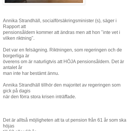
Annika Strandhäll, socialförsäkringsminister (s), säger i
Rapport att
pensionsåldern kommer att ändras men att hon "inte vet i
vilken riktning".
Det var en felsägning. Riktningen, som regeringen och de
borgerliga är
överens om är naturligtvis att HÖJA pensionsåldern. Det är
antalet år
man inte har bestämt ännu.
Annika Strandhäll tillhör den majoritet av regeringen som
gick på dagis
när den förra stora krisen inträffade.
Det är alltså möjligheten att ta ut pension från 61 år som ska
höjas